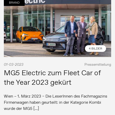
BRAND
4 BILDER
01-03-2023
Pressemitteilung
MG5 Electric zum Fleet Car of
the Year 2023 gekürt
Wien – 1. März 2023 – Die LeserInnen des Fachmagazins
Firmenwagen haben geurteilt: in der Kategorie Kombi
wurde der MG5 […]