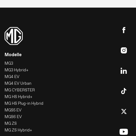
Modelle
MG3
MG3 Hybrid+
MG4 EV
MG4 EV Urban
MG CYBERSTER
MG HS Hybrid+
MG HS Plug-in Hybrid
MGS5 EV
MGS6 EV
MG ZS
MG ZS Hybrid+