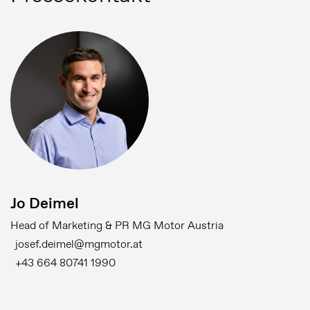
Jo Deimel
Head of Marketing & PR MG Motor Austria
josef.deimel@mgmotor.at
+43 664 80741 1990