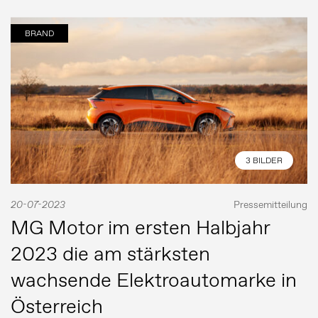
BRAND
3 BILDER
20-07-2023
Pressemitteilung
MG Motor im ersten Halbjahr
2023 die am stärksten
wachsende Elektroautomarke in
Österreich