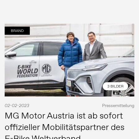
BRAND
3 BILDER
02-02-2023
Pressemitteilung
MG Motor Austria ist ab sofort
offizieller Mobilitätspartner des
E-Bike Weltverband