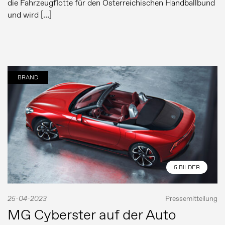
die Fahrzeugflotte für den Österreichischen Handballbund
und wird […]
BRAND
5 BILDER
25-04-2023
Pressemitteilung
MG Cyberster auf der Auto