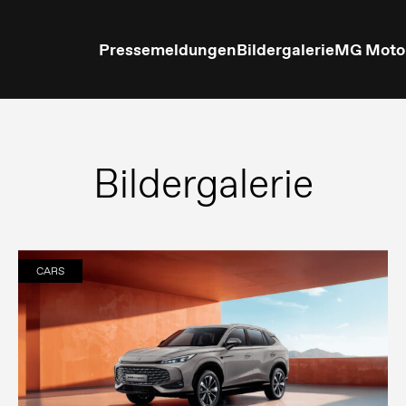
Pressemeldungen
Bildergalerie
MG Moto
Bildergalerie
CARS