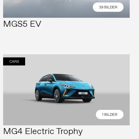
39 BILDER
MGS5 EV
CARS
1 BILDER
MG4 Electric Trophy