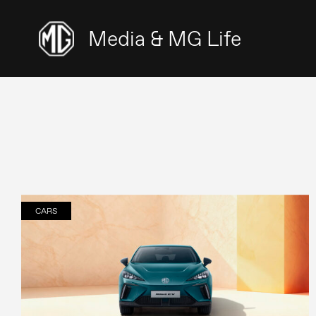
Media & MG Life
CARS