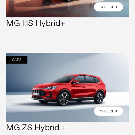
14 BILDER
MG HS Hybrid+
CARS
19 BILDER
MG ZS Hybrid +