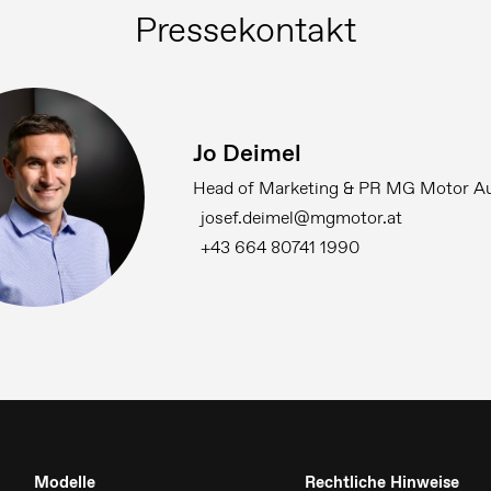
Pressekontakt
Jo Deimel
Head of Marketing & PR MG Motor Au
josef.deimel@mgmotor.at
+43 664 80741 1990
Modelle
Rechtliche Hinweise