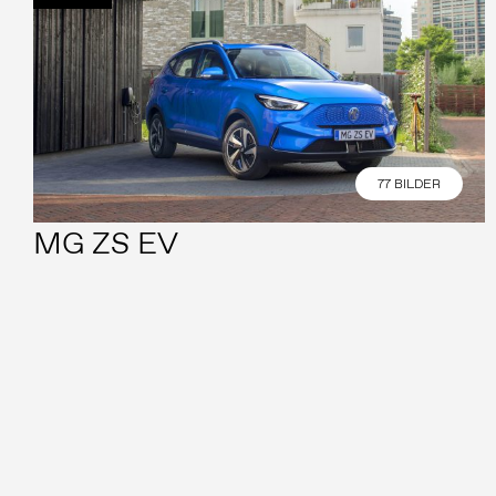
77 BILDER
MG ZS EV