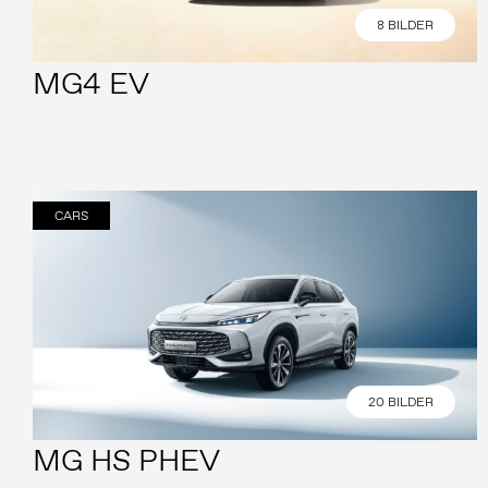
8 BILDER
MG4 EV
CARS
20 BILDER
MG HS PHEV