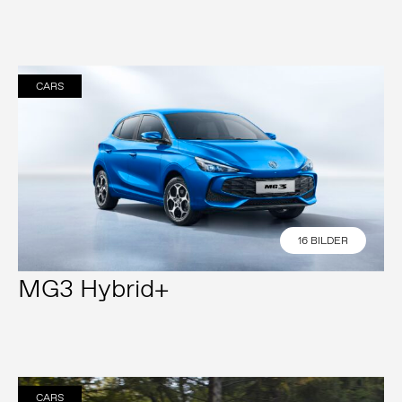
CARS
16 BILDER
MG3 Hybrid+
CARS