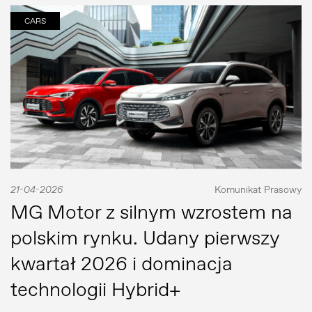
CARS
21-04-2026
Komunikat Prasowy
MG Motor z silnym wzrostem na
polskim rynku. Udany pierwszy
kwartał 2026 i dominacja
technologii Hybrid+