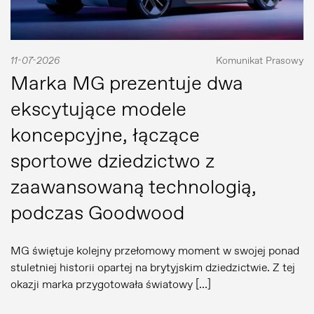
11-07-2026
Komunikat Prasowy
Marka MG prezentuje dwa
ekscytujące modele
koncepcyjne, łączące
sportowe dziedzictwo z
zaawansowaną technologią,
podczas Goodwood
MG świętuje kolejny przełomowy moment w swojej ponad
stuletniej historii opartej na brytyjskim dziedzictwie. Z tej
okazji marka przygotowała światowy […]