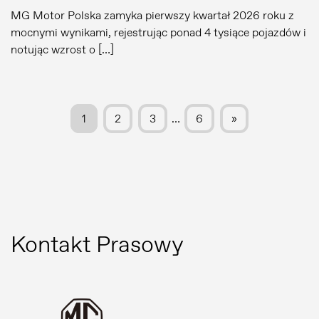
MG Motor Polska zamyka pierwszy kwartał 2026 roku z
mocnymi wynikami, rejestrując ponad 4 tysiące pojazdów i
notując wzrost o […]
1
2
3
…
6
»
Kontakt Prasowy