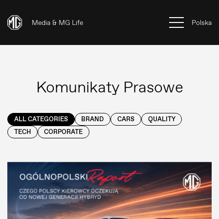
Media & MG Life
Polska
Komunikaty Prasowe
ALL CATEGORIES
BRAND
CARS
QUALITY
TECH
CORPORATE