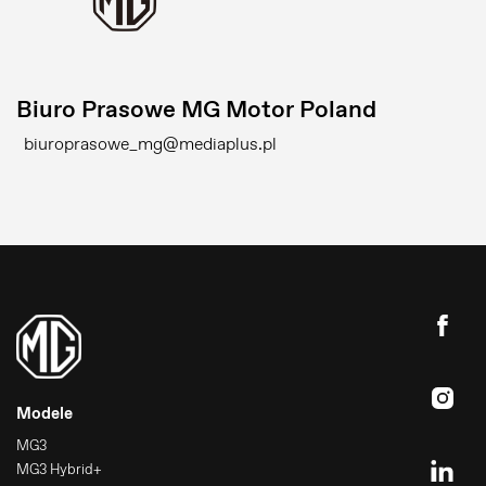
Biuro Prasowe MG Motor Poland
biuroprasowe_mg@mediaplus.pl
Modele
MG3
MG3 Hybrid+