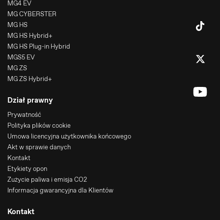
MG4 EV
MG CYBERSTER
MG HS
MG HS Hybrid+
MG HS Plug-in Hybrid
MGS5 EV
MG ZS
MG ZS Hybrid+
Dział prawny
Prywatność
Polityka plików cookie
Umowa licencyjna użytkownika końcowego
Akt w sprawie danych
Kontakt
Etykiety opon
Zużycie paliwa i emisja CO2
Informacja gwarancyjna dla Klientów
Kontakt