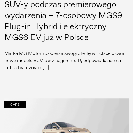
SUV-y podczas premierowego
wydarzenia – 7-osobowy MGS9
Plug-in Hybrid i elektryczny
MGS6 EV już w Polsce
Marka MG Motor rozszerza swoją ofertę w Polsce o dwa
nowe modele SUV-ów z segmentu D, odpowiadające na
potrzeby różnych […]
CARS