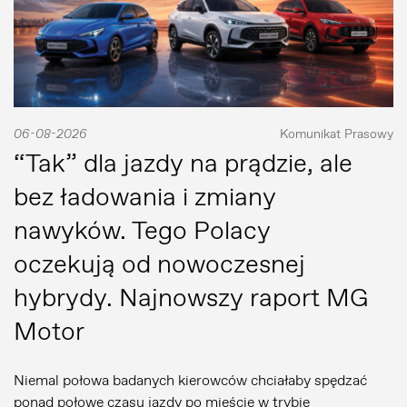
06-08-2026
Komunikat Prasowy
“Tak” dla jazdy na prądzie, ale
bez ładowania i zmiany
nawyków. Tego Polacy
oczekują od nowoczesnej
hybrydy. Najnowszy raport MG
Motor
Niemal połowa badanych kierowców chciałaby spędzać
ponad połowę czasu jazdy po mieście w trybie