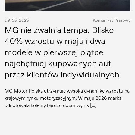
09-06-2026
Komunikat Prasowy
MG nie zwalnia tempa. Blisko
40% wzrostu w maju i dwa
modele w pierwszej piątce
najchętniej kupowanych aut
przez klientów indywidualnych
MG Motor Polska utrzymuje wysoką dynamikę wzrostu na
krajowym rynku motoryzacyjnym. W maju 2026 marka
odnotowała kolejny bardzo dobry wynik […]