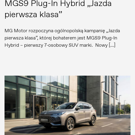
MGS9 Plug-In Hybrid „Jazda
pierwsza klasa”
Informacje prasowe
MG Motor rozpoczyna ogólnopolską kampanię „Jazda
pierwsza klasa”, której bohaterem jest MGS9 Plug-In
Hybrid – pierwszy 7-osobowy SUV marki. Nowy […]