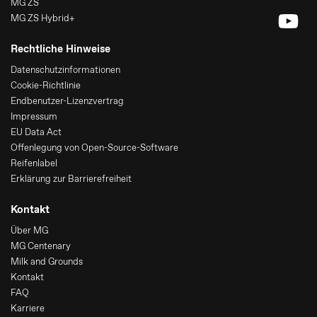
MG ZS
MG ZS Hybrid+
Rechtliche Hinweise
Datenschutzinformationen
Cookie-Richtlinie
Endbenutzer-Lizenzvertrag
Impressum
EU Data Act
Offenlegung von Open-Source-Software
Reifenlabel
Erklärung zur Barrierefreiheit
Kontakt
Über MG
MG Centenary
Milk and Grounds
Kontakt
FAQ
Karriere