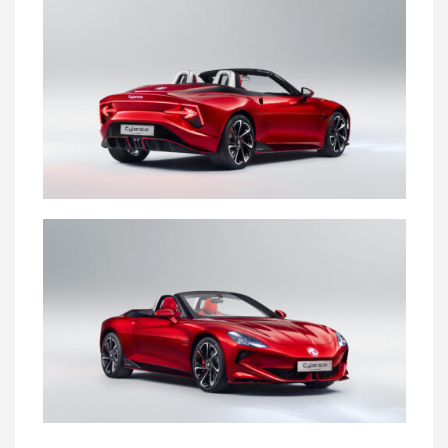
Pressemeldungen
Bildergalerie
MG Motor