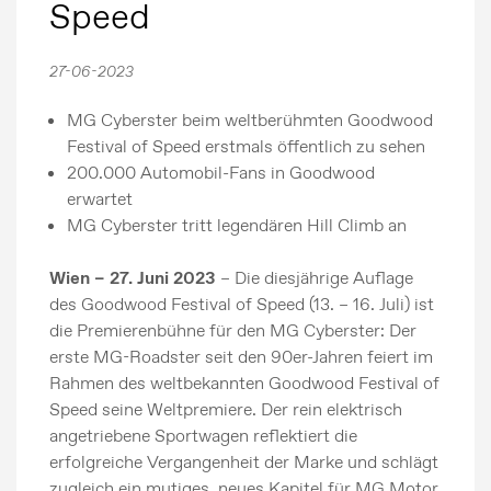
Speed
27-06-2023
MG Cyberster beim weltberühmten Goodwood
Festival of Speed erstmals öffentlich zu sehen
200.000 Automobil-Fans in Goodwood
erwartet
MG Cyberster tritt legendären Hill Climb an
Wien – 27. Juni 2023
– Die diesjährige Auflage
des Goodwood Festival of Speed (13. – 16. Juli) ist
die Premierenbühne für den MG Cyberster: Der
erste MG-Roadster seit den 90er-Jahren feiert im
Rahmen des weltbekannten Goodwood Festival of
Speed seine Weltpremiere. Der rein elektrisch
angetriebene Sportwagen reflektiert die
erfolgreiche Vergangenheit der Marke und schlägt
zugleich ein mutiges, neues Kapitel für MG Motor