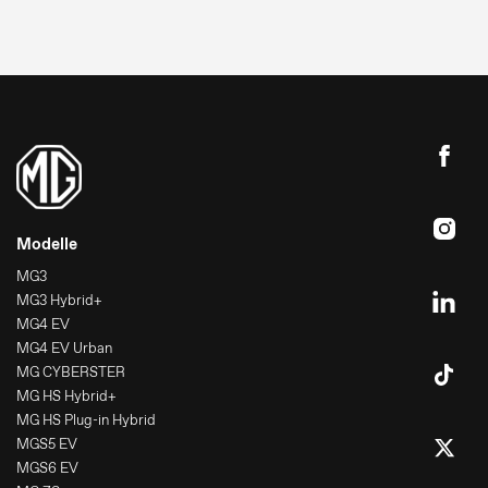
Modelle
MG3
MG3 Hybrid+
MG4 EV
MG4 EV Urban
MG CYBERSTER
MG HS Hybrid+
MG HS Plug-in Hybrid
MGS5 EV
MGS6 EV