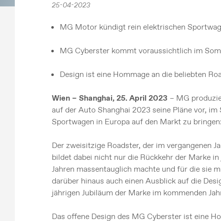
25-04-2023
MG Motor kündigt rein elektrischen Sportwag
MG Cyberster kommt voraussichtlich im Som
Design ist eine Hommage an die beliebten Ro
Wien – Shanghai, 25. April 2023
– MG produzier
auf der Auto Shanghai 2023 seine Pläne vor, im
Sportwagen in Europa auf den Markt zu bringen
Der zweisitzige Roadster, der im vergangenen Ja
bildet dabei nicht nur die Rückkehr der Marke in
Jahren massentauglich machte und für die sie m
darüber hinaus auch einen Ausblick auf die De
jährigen Jubiläum der Marke im kommenden Jahr
Das offene Design des MG Cyberster ist eine H