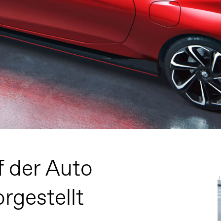
 der Auto
rgestellt