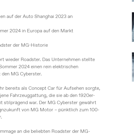
en auf der Auto Shanghai 2023 an
mer 2024 in Europa auf den Markt
adster der MG-Historie
t wieder Roadster. Das Unternehmen stellte
 Sommer 2024 einen rein elektrischen
: den MG Cyberster.
hr bereits als Concept Car für Aufsehen sorgte,
 jene Fahrzeuggattung, die sie ab den 1920er-
it stilprägend war. Der MG Cyberster gewährt
signzukunft von MG Motor – pünktlich zum 100-
.
ommage an die beliebten Roadster der MG-