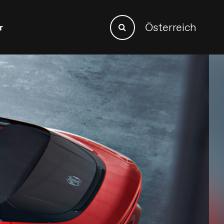
Search
Österreich
r
Search
for: