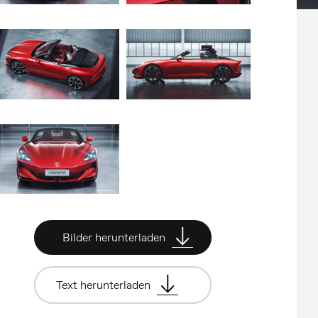
Bilder herunterladen
Text herunterladen