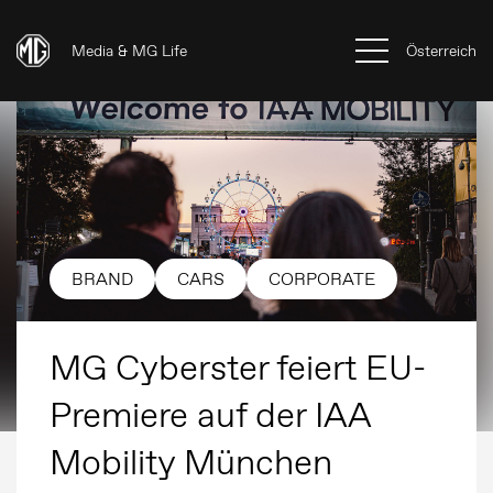
Media & MG Life
Österreich
BRAND
CARS
CORPORATE
MG Cyberster feiert EU-
Premiere auf der IAA
Mobility München