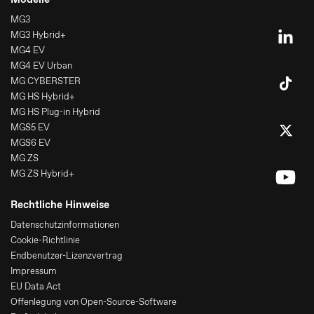
MG3
MG3 Hybrid+
MG4 EV
MG4 EV Urban
MG CYBERSTER
MG HS Hybrid+
MG HS Plug-in Hybrid
MGS5 EV
MGS6 EV
MG ZS
MG ZS Hybrid+
Rechtliche Hinweise
Datenschutzinformationen
Cookie-Richtlinie
Endbenutzer-Lizenzvertrag
Impressum
EU Data Act
Offenlegung von Open-Source-Software