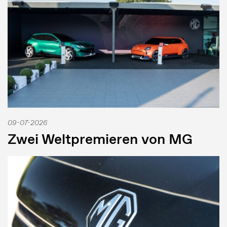
09-07-2026
Zwei Weltpremieren von MG