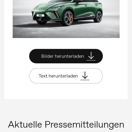
Pressemeldungen
Bildergalerie
Bilder herunterladen
MG Motor
Text herunterladen
Aktuelle Pressemitteilungen