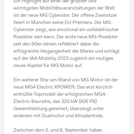
Ein Highlight auf einer der größten und
wichtigsten Mobilitätsveranstaltungen der Welt
ist der neue MG Cyberster. Der offene Zweisitzer
feiert in München seine EU-Premiere. Der MG
Cyberster zeigt, wie emotional ein vollelektrischer
Roadster sein kann. Der erste neue MG-Roadster
seit den 90er-Jahren reflektiert dabei die
erfolgreiche Vergangenheit der Marke und schlägt
auf der IAA Mobility 2023 zugleich ein mutiges
neues Kapitel für MG Motor auf.
Ein weiterer Star am Stand von MG Motor ist der
neue MG4 Electric XPOWER. Das erst kürzlich
enthüllte Topmodell der erfolgreichen MG4-
Electric-Baureihe, das 320 kW (435 PS)
Gesamtleistung generiert, überzeugt unter
anderem mit Dualmotor und Allradantrieb.
Zwischen dem 5. und 8. September haben