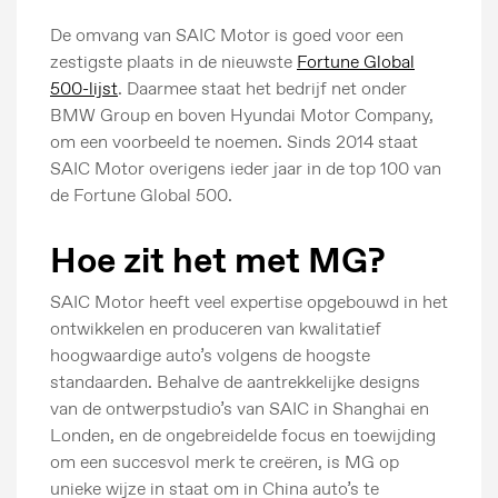
De omvang van SAIC Motor is goed voor een
zestigste plaats in de nieuwste
Fortune Global
500-lijst
. Daarmee staat het bedrijf net onder
BMW Group en boven Hyundai Motor Company,
om een voorbeeld te noemen. Sinds 2014 staat
SAIC Motor overigens ieder jaar in de top 100 van
de Fortune Global 500.
Hoe zit het met MG?
SAIC Motor heeft veel expertise opgebouwd in het
ontwikkelen en produceren van kwalitatief
hoogwaardige auto’s volgens de hoogste
standaarden. Behalve de aantrekkelijke designs
van de ontwerpstudio’s van SAIC in Shanghai en
Londen, en de ongebreidelde focus en toewijding
om een ​​succesvol merk te creëren, is MG op
unieke wijze in staat om in China auto’s te