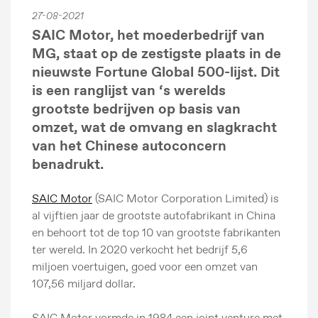
27-08-2021
SAIC Motor, het moederbedrijf van
MG, staat op de zestigste plaats in de
nieuwste Fortune Global 500-lijst. Dit
is een ranglijst van ‘s werelds
grootste bedrijven op basis van
omzet, wat de omvang en slagkracht
van het Chinese autoconcern
benadrukt.
SAIC Motor
(SAIC Motor Corporation Limited) is
al vijftien jaar de grootste autofabrikant in China
en behoort tot de top 10 van grootste fabrikanten
ter wereld. In 2020 verkocht het bedrijf 5,6
miljoen voertuigen, goed voor een omzet van
107,56 miljard dollar.
SAIC Motor vormde in 1984 een joint venture met