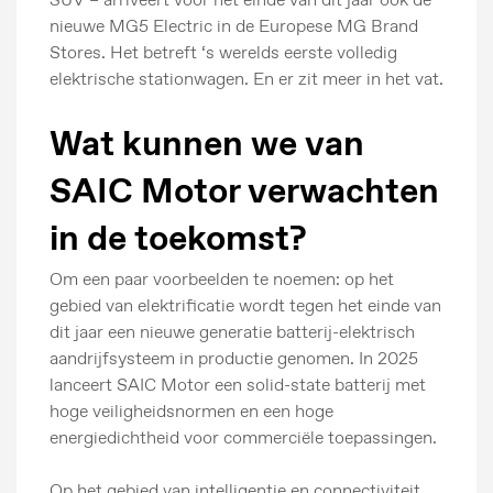
nieuwe MG5 Electric in de Europese MG Brand
Stores. Het betreft ‘s werelds eerste volledig
elektrische stationwagen. En er zit meer in het vat.
Wat kunnen we van
SAIC Motor verwachten
in de toekomst?
Om een ​​paar voorbeelden te noemen: op het
gebied van elektrificatie wordt tegen het einde van
dit jaar een nieuwe generatie batterij-elektrisch
aandrijfsysteem in productie genomen. In 2025
lanceert SAIC Motor een solid-state batterij met
hoge veiligheidsnormen en een hoge
Persberichten
energiedichtheid voor commerciële toepassingen.
Beeldbank
Op het gebied van intelligentie en connectiviteit