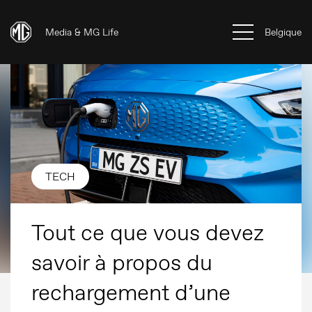
Media & MG Life
Belgique
TECH
Tout ce que vous devez
savoir à propos du
rechargement d’une