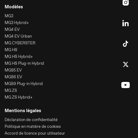
Modèles
MG3
MG3 Hybrid+
MG4 EV
MG4 EV Urban
MG CYBERSTER
MG HS
MG HS Hybrid+
MG HS Plug-in Hybrid
MGS5 EV
MGS6 EV
MGS9 Plug-in Hybrid
MG ZS
MG ZS Hybrid+
Mentions légales
Déclaration de confidentialité
Politique en matière de cookies
Accord de licence pour utilisateur