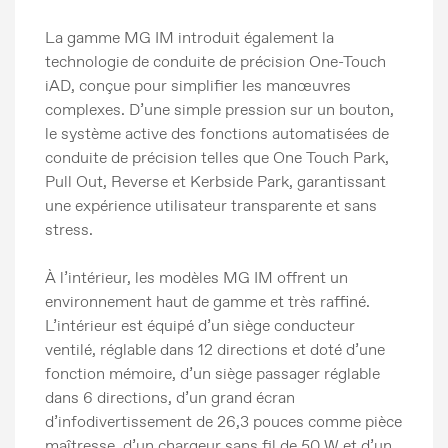
La gamme MG IM introduit également la
technologie de conduite de précision One-Touch
iAD, conçue pour simplifier les manœuvres
complexes. D’une simple pression sur un bouton,
le système active des fonctions automatisées de
conduite de précision telles que One Touch Park,
Pull Out, Reverse et Kerbside Park, garantissant
une expérience utilisateur transparente et sans
stress.
À l’intérieur, les modèles MG IM offrent un
environnement haut de gamme et très raffiné.
L’intérieur est équipé d’un siège conducteur
ventilé, réglable dans 12 directions et doté d’une
fonction mémoire, d’un siège passager réglable
dans 6 directions, d’un grand écran
d’infodivertissement de 26,3 pouces comme pièce
maîtresse, d’un chargeur sans fil de 50 W et d’un