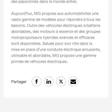
des passionnés dans le monde entier.
Communiqués de presse
Aujourd’hui, MG propose aux automobilistes une
vaste gamme de modèles pour répondre à tous les
Contact Presse
besoins. Outre des véhicules électriques à batterie
MG Motor
abordables, des moteurs à essence et des groupes
motopropulseurs hybrides avancés et efficaces
sont disponibles. Saluée pour son rôle dans la
mise en place d’une conduite électrique amusante,
utilisable et abordable, MG propose une gamme
primée de véhicules électriques.
Partager