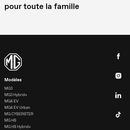
pour toute la famille
Modèles
MG3
MG3 Hybrid+
MG4 EV
MG4 EV Urban
MG CYBERSTER
MG HS
MG HS Hybrid+