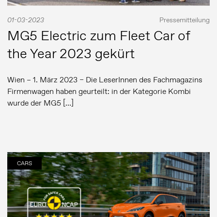
01-03-2023
Pressemitteilung
MG5 Electric zum Fleet Car of
Pressemeldungen
Bildergalerie
the Year 2023 gekürt
MG Motor
Wien – 1. März 2023 – Die LeserInnen des Fachmagazins
Firmenwagen haben geurteilt: in der Kategorie Kombi
wurde der MG5 […]
CARS