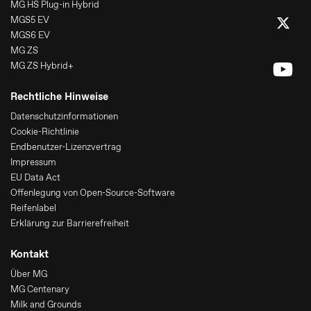
MG HS Plug-in Hybrid
MGS5 EV
MGS6 EV
MG ZS
MG ZS Hybrid+
Rechtliche Hinweise
Datenschutzinformationen
Cookie-Richtlinie
Endbenutzer-Lizenzvertrag
Impressum
EU Data Act
Offenlegung von Open-Source-Software
Reifenlabel
Erklärung zur Barrierefreiheit
Kontakt
Über MG
MG Centenary
Milk and Grounds