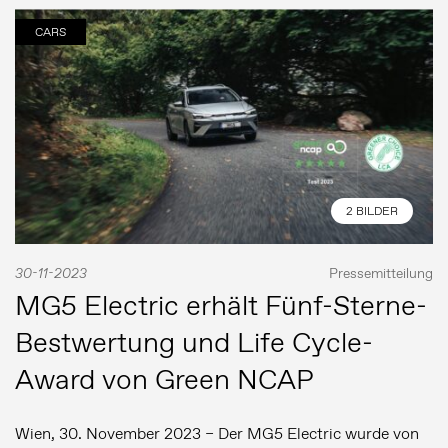
CARS
2 BILDER
30-11-2023
Pressemitteilung
MG5 Electric erhält Fünf-Sterne-
Bestwertung und Life Cycle-
Award von Green NCAP
Wien, 30. November 2023 – Der MG5 Electric wurde von