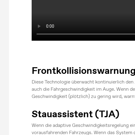
Frontkollisionswarnun
Diese Technologie überwacht kontinuierlich de
auch die Fahrgeschwindigkeit im Auge. Wenn de
Geschwindigkeit (plötzlich) zu gering wird, war
Stauassistent (TJA)
Wenn die adaptive Geschwindigkeitsregelung eing
vorausfahrenden Fahrzeugs. Wenn das System di