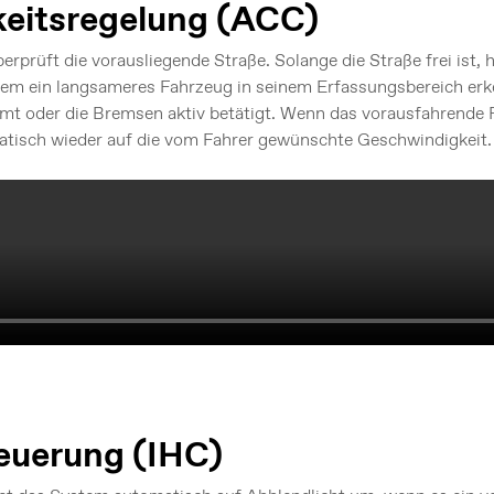
eitsregelung (ACC)
rprüft die vorausliegende Straße. Solange die Straße frei ist,
tem ein langsameres Fahrzeug in seinem Erfassungsbereich erke
t oder die Bremsen aktiv betätigt. Wenn das vorausfahrende F
atisch wieder auf die vom Fahrer gewünschte Geschwindigkeit.
teuerung (IHC)