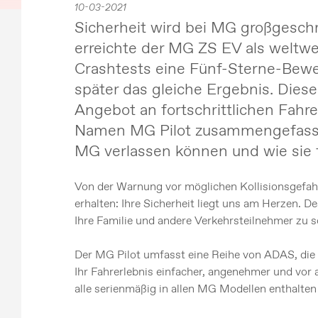
10-03-2021
Sicherheit wird bei MG großgeschri
erreichte der MG ZS EV als weltwe
Crashtests eine Fünf-Sterne-Bewe
später das gleiche Ergebnis. Dies
Angebot an fortschrittlichen Fah
Namen MG Pilot zusammengefasst s
MG verlassen können und wie sie f
Von der Warnung vor möglichen Kollisionsgefahre
erhalten: Ihre Sicherheit liegt uns am Herzen. D
Ihre Familie und andere Verkehrsteilnehmer zu 
Der MG Pilot umfasst eine Reihe von ADAS, die d
Ihr Fahrerlebnis einfacher, angenehmer und vor
alle serienmäßig in allen MG Modellen enthalten