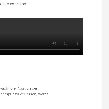
d steuert seine
acht die Position des
Fahrspur zu verlassen, warnt