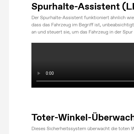
Spurhalte-Assistent (
Der Spurhalte-Assistent funktioniert ähnlich wi
dass das Fahrzeug im Begriff ist, unbeabsichtigt
an und steuert sie, um das Fahrzeug in der Spur 
Toter-Winkel-Überwac
Dieses Sicherheitssystem überwacht die toten Wi