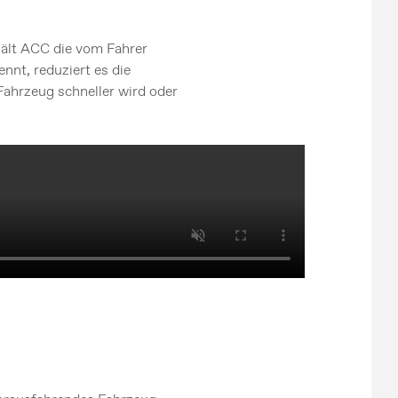
 hält ACC die vom Fahrer
nnt, reduziert es die
ahrzeug schneller wird oder