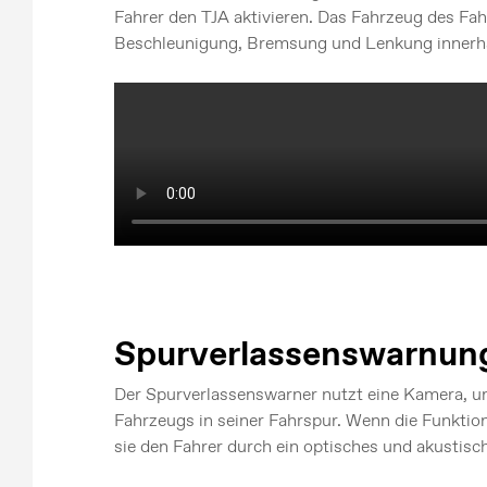
Fahrer den TJA aktivieren. Das Fahrzeug des Fa
Beschleunigung, Bremsung und Lenkung innerha
Spurverlassenswarnun
Der Spurverlassenswarner nutzt eine Kamera, u
Fahrzeugs in seiner Fahrspur. Wenn die Funktion
sie den Fahrer durch ein optisches und akustisc