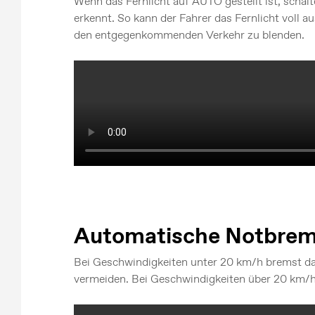
Wenn das Fernlicht auf AUTO gestellt ist, scha
erkennt. So kann der Fahrer das Fernlicht voll a
den entgegenkommenden Verkehr zu blenden.
Automatische Notbre
Bei Geschwindigkeiten unter 20 km/h bremst da
vermeiden. Bei Geschwindigkeiten über 20 km/h 