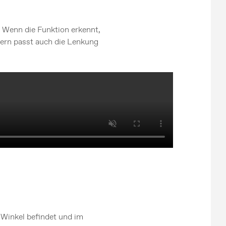
. Wenn die Funktion erkennt,
ndern passt auch die Lenkung
 Winkel befindet und im