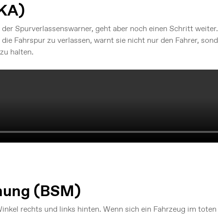
LKA)
e der Spurverlassenswarner, geht aber noch einen Schritt weiter
 die Fahrspur zu verlassen, warnt sie nicht nur den Fahrer, so
zu halten.
hung (BSM)
nkel rechts und links hinten. Wenn sich ein Fahrzeug im toten