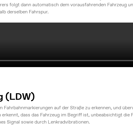
hrers folgt dann automatisch dem vorausfahrenden Fahrzeug un
lb derselben Fahrspur.
g (LDW)
m Fahrbahnmarkierungen auf der Straße zu erkennen, und überw
 erkennt, dass das Fahrzeug im Begriff ist, unbeabsichtigt die 
hes Signal sowie durch Lenkradvibrationen.