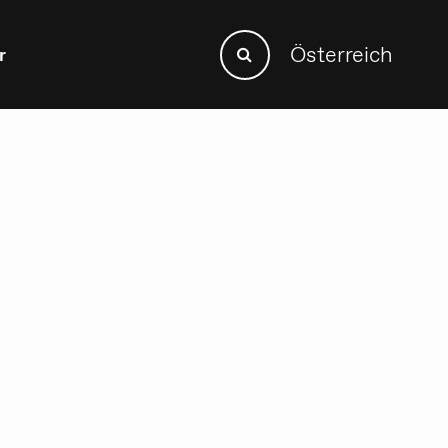
Search
Österreich
r
Search
for: