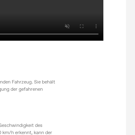
nden Fahrzeug. Sie behält
gung der gefahrenen
 Geschwindigkeit des
 km/h erkennt, kann der