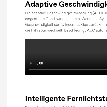
Adaptive Geschwindigk
Die adaptive Geschwindigkeitsregelung (ACC) übe
eingestellte Geschwindigkeit ein. Wenn das Sys
Geschwindigkeit sanft, indem es Gas zurücknimm
die Fahrspur wechselt, beschleunigt ACC autom
Intelligente Fernlichts