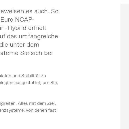
 beweisen es auch. So
i Euro NCAP-
n-Hybrid erhielt
auf das umfangreiche
 die unter dem
steme Sie sich bei
ktion und Stabilität zu
ologien ausgestattet, um Sie,
reifen. Alles mit dem Ziel,
tenzsysteme, von denen fast