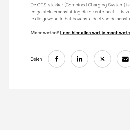
De CCS-stekker (Combined Charging System) is i
enige stekkeraansluiting die de auto heeft – is z
je die gewoon in het bovenste deel van de aanslu
Meer weten?
Lees hier alles wat je moet wete
Delen