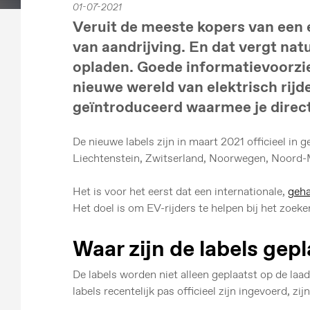
01-07-2021
Veruit de meeste kopers van een 
van aandrijving. En dat vergt nat
opladen. Goede informatievoorzie
nieuwe wereld van elektrisch rijd
geïntroduceerd waarmee je direct 
De nieuwe labels zijn in maart 2021 officieel in 
Liechtenstein, Zwitserland, Noorwegen, Noord-M
Het is voor het eerst dat een internationale,
geh
Het doel is om EV-rijders te helpen bij het zoek
Waar zijn de labels gep
De labels worden niet alleen geplaatst op de laa
labels recentelijk pas officieel zijn ingevoerd, z