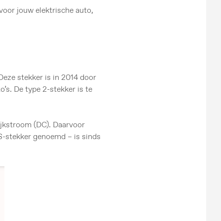
voor jouw elektrische auto,
eze stekker is in 2014 door
s. De type 2-stekker is te
ijkstroom (DC). Daarvoor
CS-stekker genoemd – is sinds