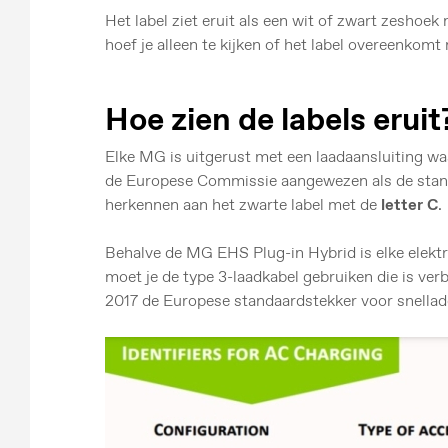
Het label ziet eruit als een wit of zwart zeshoe
hoef je alleen te kijken of het label overeenkomt 
Hoe zien de labels eruit
Elke MG is uitgerust met een laadaansluiting w
de Europese Commissie aangewezen als de standa
herkennen aan het zwarte label met de
letter C
.
Behalve de MG EHS Plug-in Hybrid is elke elektr
moet je de type 3-laadkabel gebruiken die is ve
2017 de Europese standaardstekker voor snella