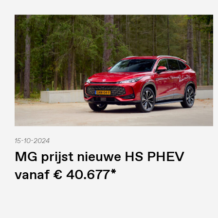
15-10-2024
MG prijst nieuwe HS PHEV
vanaf € 40.677*