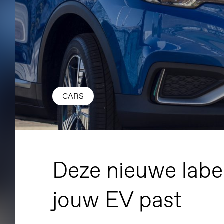
CARS
Deze nieuwe label
jouw EV past