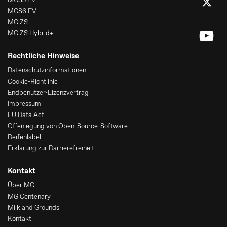
MGS6 EV
MG ZS
MG ZS Hybrid+
Rechtliche Hinweise
Datenschutzinformationen
Cookie-Richtlinie
Endbenutzer-Lizenzvertrag
Impressum
EU Data Act
Offenlegung von Open-Source-Software
Reifenlabel
Erklärung zur Barrierefreiheit
Kontakt
Über MG
MG Centenary
Milk and Grounds
Kontakt