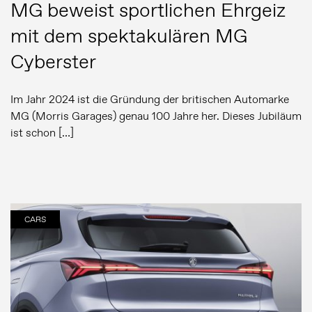
MG beweist sportlichen Ehrgeiz
mit dem spektakulären MG
Cyberster
Im Jahr 2024 ist die Gründung der britischen Automarke
MG (Morris Garages) genau 100 Jahre her. Dieses Jubiläum
ist schon […]
Pressemeldungen
Bildergalerie
CARS
MG Motor