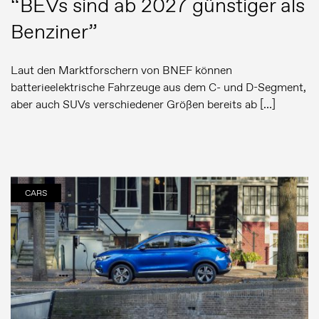
“BEVs sind ab 2027 günstiger als
Benziner”
Laut den Marktforschern von BNEF können
batterieelektrische Fahrzeuge aus dem C- und D-Segment,
aber auch SUVs verschiedener Größen bereits ab […]
CARS