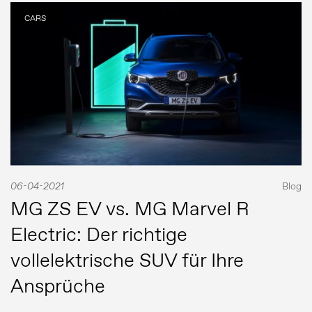
CARS
06-04-2021
Blog
MG ZS EV vs. MG Marvel R
Electric: Der richtige
vollelektrische SUV für Ihre
Ansprüche