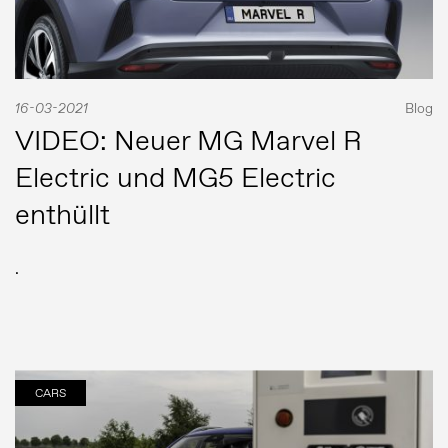
16-03-2021
Blog
VIDEO: Neuer MG Marvel R
Electric und MG5 Electric
enthüllt
.
CARS