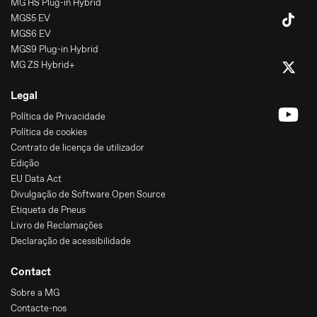
MG HS Plug-in Hybrid
MGS5 EV
MGS6 EV
MGS9 Plug-in Hybrid
MG ZS Hybrid+
Legal
Política de Privacidade
Política de cookies
Contrato de licença de utilizador
Edição
EU Data Act
Divulgação de Software Open Source
Etiqueta de Pneus
Livro de Reclamações
Declaração de acessibilidade
Contact
Sobre a MG
Contacte-nos