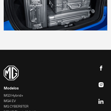
Modelos
MG3 Hybrid+
MG4 EV
MG CYBERSTER