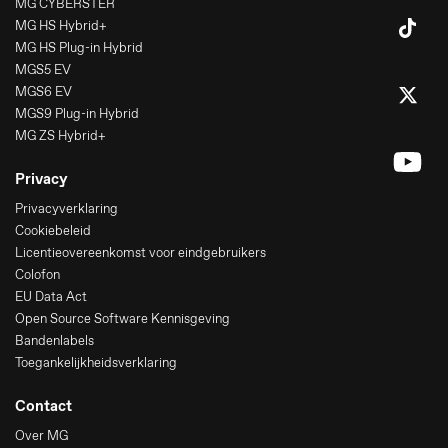
MG CYBERSTER
MG HS Hybrid+
MG HS Plug-in Hybrid
MGS5 EV
MGS6 EV
MGS9 Plug-in Hybrid
MG ZS Hybrid+
Privacy
Privacyverklaring
Cookiebeleid
Licentieovereenkomst voor eindgebruikers
Colofon
EU Data Act
Open Source Software Kennisgeving
Bandenlabels
Toegankelijkheidsverklaring
Contact
Over MG