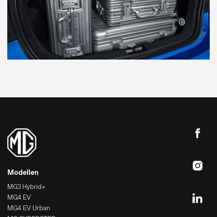
Modellen
MG3 Hybrid+
MG4 EV
MG4 EV Urban