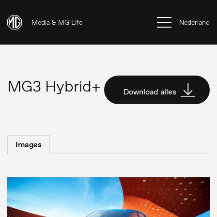
Media & MG Life
Nederland
MG3 Hybrid+
Download alles
Images