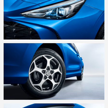
Persberichten
Beeldbank
MG Motor