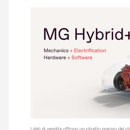
I dati di vendita offrono un ritratto preciso del c