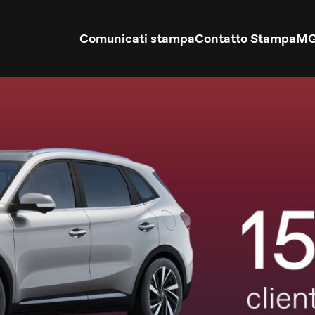
Comunicati stampa
Contatto Stampa
MG