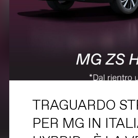
TRAGUARDO ST
PER MG IN ITAL