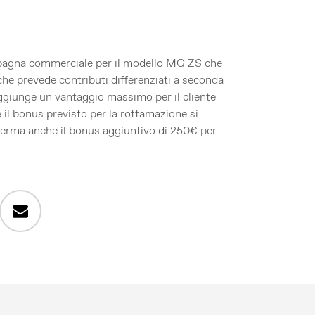
pagna commerciale per il modello MG ZS che
che prevede contributi differenziati a seconda
aggiunge un vantaggio massimo per il cliente
 il bonus previsto per la rottamazione si
erma anche il bonus aggiuntivo di 250€ per