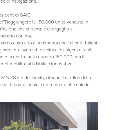
orso di navigazione.
sident di SAIC
ne:”Raggiungere le 150.000 unità vendute in
fazione che ci riempie di orgoglio e
inerario con noi.
mo costruito è la risposta che i clienti italiani
gicamente avanzati e vicini alle esigenze reali
solo la nostra auto numero 150.000, ma il
di mobilità affidabile e innovativo.”
 MG ZS sin dal lancio, rimane il cardine della
e la risposta ideale a un mercato che chiede