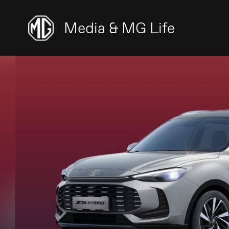
Media & MG Life