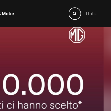
Search
Italia
 Motor
Search
for: