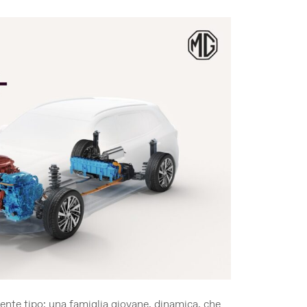
liente tipo: una famiglia giovane, dinamica, che