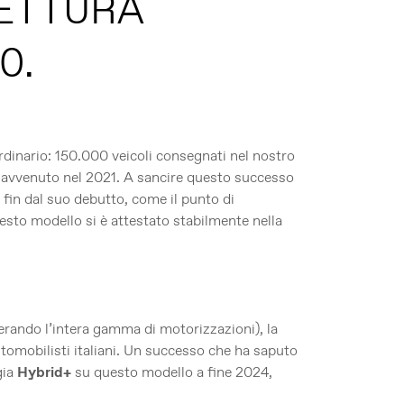
VETTURA
0.
dinario: 150.000 veicoli consegnati nel nostro
o, avvenuto nel 2021. A sancire questo successo
 fin dal suo debutto, come il punto di
uesto modello si è attestato stabilmente nella
rando l’intera gamma di motorizzazioni), la
omobilisti italiani. Un successo che ha saputo
gia
Hybrid+
su questo modello a fine 2024,