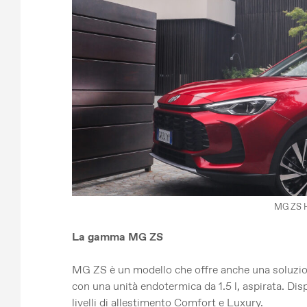
MG ZS 
La gamma MG ZS
MG ZS è un modello che offre anche una soluzio
con una unità endotermica da 1.5 l, aspirata. Dis
livelli di allestimento Comfort e Luxury.