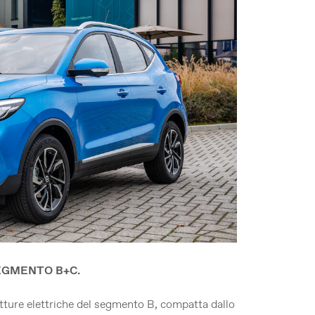
EGMENTO B+C.
tture elettriche del segmento B, compatta dallo