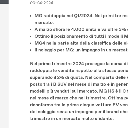
09-04-2024
MG raddoppia nel Q1/2024. Nei primi tre mes
mercato.
A marzo sfiora le 4.000 unità e va oltre 3% 
Ottimo il posizionamento di tutti i modell
MG4 nella parte alta della classifica delle ele
Il noleggio per MG: un impegno in un mercato
Nel primo trimestre 2024 prosegue la corsa di
raddoppia le vendite rispetto allo stesso peri
superando il 2% di quota. Nel comparto delle 
posto tra i B SUV nel mese di marzo e in gener
modelli più venduti sul mercato. MG HS è il C S
nel mese di marzo che nel trimestre. Ottima 
riconferma tra le prime cinque vetture EV ven
del noleggio resta un impegno per il brand che 
trimestre in un mercato molto sfidante.