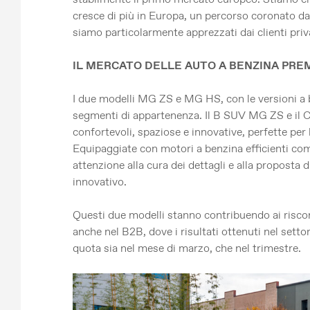
cresce di più in Europa, un percorso coronato da 
siamo particolarmente apprezzati dai clienti priva
IL MERCATO DELLE AUTO A BENZINA PREM
I due modelli MG ZS e MG HS, con le versioni a b
segmenti di appartenenza. Il B SUV MG ZS e il
confortevoli, spaziose e innovative, perfette per l
Equipaggiate con motori a benzina efficienti co
attenzione alla cura dei dettagli e alla proposta
innovativo.
Questi due modelli stanno contribuendo ai risco
anche nel B2B, dove i risultati ottenuti nel sett
quota sia nel mese di marzo, che nel trimestre.