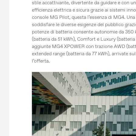
stile accattivante, divertente da guidare e con 
efficienza elettrica e sicura grazie ai sistemi inno
console MG Pilot, questa l’essenza di MG4. Una f
soddisfare le diverse esigenze del pubblico gra
potenze di batteria consente autonomie da 350 
(batteria da 51 kWh), Comfort e Luxury (batteria
aggiunte MG4 XPOWER con trazione AWD (batter
extended range (batteria da 77 kWh), arrivate s
l’offerta.