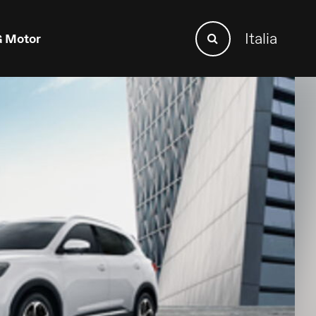
Search
Italia
 Motor
Search
for: