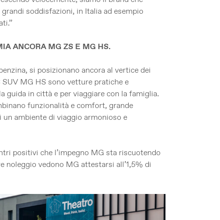
grandi soddisfazioni, in Italia ad esempio
ti.”
IA ANCORA MG ZS E MG HS.
enzina, si posizionano ancora al vertice dei
 C SUV MG HS sono vetture pratiche e
a guida in città e per viaggiare con la famiglia.
mbinano funzionalità e comfort, grande
 di un ambiente di viaggio armonioso e
ntri positivi che l’impegno MG sta riscuotendo
ore noleggio vedono MG attestarsi all’1,5% di