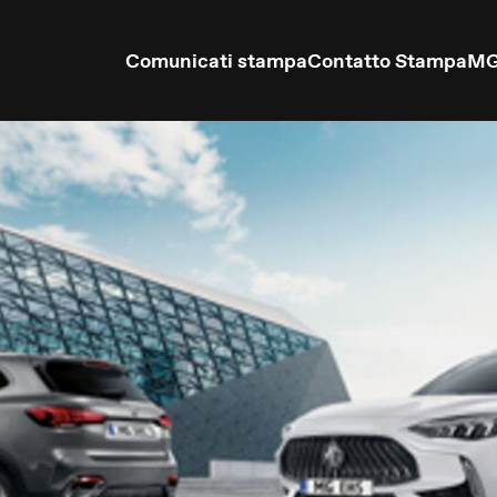
Comunicati stampa
Contatto Stampa
MG