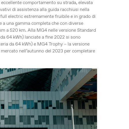
un eccellente comportamento su strada, elevata
vativi di assistenza alla guida racchiusi nella
ull electric estremamente fruibile e in grado di
zie a una gamma completa che con diverse
km a 520 km. Alla MG4 nelle versione Standard
 da 64 kWh) lanciate a fine 2022 si sono
ia da 64 kWh) e MG4 Trophy – la versione
ul mercato nell’autunno del 2023 per completare