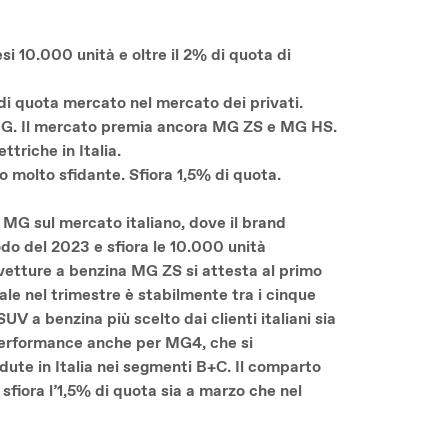
i 10.000 unità e oltre il 2% di quota di
di quota mercato nel mercato dei privati.
i MG. Il mercato premia ancora MG ZS e MG HS.
ttriche in Italia.
 molto sfidante. Sfiora 1,5% di quota.
 MG sul mercato italiano, dove il brand
odo del 2023 e sfiora le 10.000 unità
vetture a benzina MG ZS si attesta al primo
ale nel trimestre è stabilmente tra i cinque
UV a benzina più scelto dai clienti italiani sia
performance anche per MG4, che si
dute in Italia nei segmenti B+C. Il comparto
sfiora l’1,5% di quota sia a marzo che nel