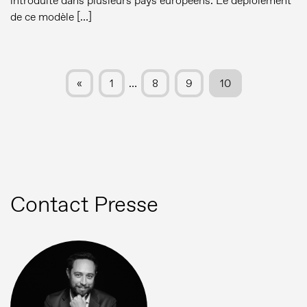
introduite dans plusieurs pays européens. Le déploiement
de ce modèle […]
«
1
…
8
9
10
Contact Presse