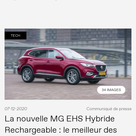
Presse
TECH
Banque d’images
MG Motor
34 IMAGES
07-12-2020
Communiqué de presse
La nouvelle MG EHS Hybride
Rechargeable : le meilleur des