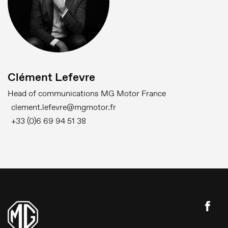
Clément Lefevre
Head of communications MG Motor France
clement.lefevre@mgmotor.fr
+33 (0)6 69 94 51 38