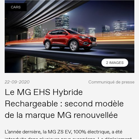
CARS
2 IMAGES
22-09-2020
Communiqué de presse
Le MG EHS Hybride
Rechargeable : second modèle
de la marque MG renouvellée
L’année dernière, la MG ZS EV, 100% électrique, a été