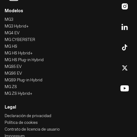
Modelos
MG3
MG3 Hybrid+
MG4 EV
MG CYBERSTER
MG HS
MG HS Hybrid+
MG HS Plug-in Hybrid
MGS5 EV
MGS6 EV
MGS9 Plug-in Hybrid
MG ZS
MG ZS Hybrid+
Legal
Declaración de privacidad
Política de cookies
Contrato de licencia de usuario
Impressum