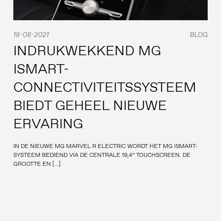
18-08-2021
BLOG
INDRUKWEKKEND MG
ISMART-
CONNECTIVITEITSSYSTEEM
BIEDT GEHEEL NIEUWE
ERVARING
IN DE NIEUWE MG MARVEL R ELECTRIC WORDT HET MG ISMART-
SYSTEEM BEDIEND VIA DE CENTRALE 19,4” TOUCHSCREEN. DE
GROOTTE EN […]