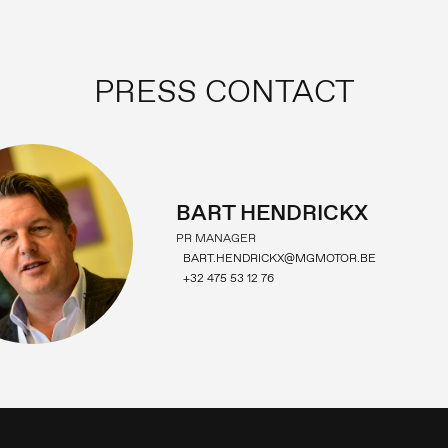
PRESS CONTACT
BART HENDRICKX
PR MANAGER
BART.HENDRICKX@MGMOTOR.BE
+32 475 53 12 76