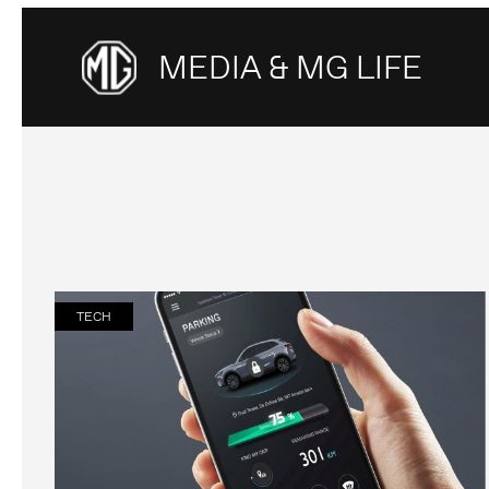
MEDIA & MG LIFE
TECH