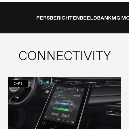
PERSBERICHTEN
BEELDBANK
MG M
CONNECTIVITY
CARS