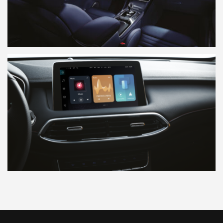
Beeldbank
MG Motor