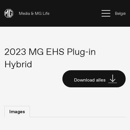
Media & MG Life
België
2023 MG EHS Plug-in
Hybrid
Download alles
Images