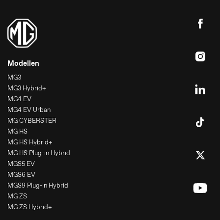
Modellen
MG3
MG3 Hybrid+
MG4 EV
MG4 EV Urban
MG CYBERSTER
MG HS
MG HS Hybrid+
MG HS Plug-in Hybrid
MGS5 EV
MGS6 EV
MGS9 Plug-in Hybrid
MG ZS
MG ZS Hybrid+