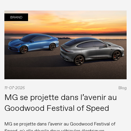
MG Motor
BRAND
11-07-2025
Blog
MG se projette dans l’avenir au
Goodwood Festival of Speed
MG se projette dans l’avenir au Goodwood Festival of
Speed, où elle dévoile deux véhicules électriques