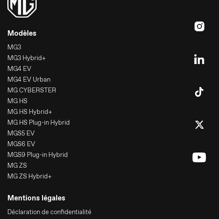
Modèles
MG3
MG3 Hybrid+
MG4 EV
MG4 EV Urban
MG CYBERSTER
MG HS
MG HS Hybrid+
MG HS Plug-in Hybrid
MGS5 EV
MGS6 EV
MGS9 Plug-in Hybrid
MG ZS
MG ZS Hybrid+
Mentions légales
Déclaration de confidentialité