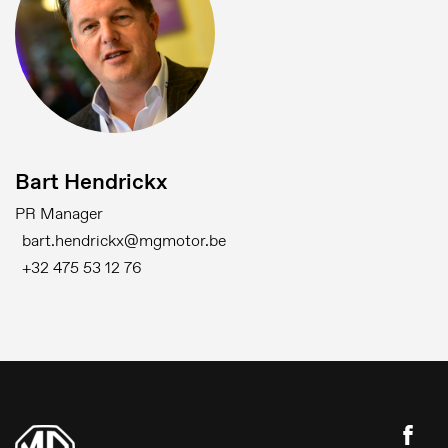
Bart Hendrickx
PR Manager
bart.hendrickx@mgmotor.be
+32 475 53 12 76