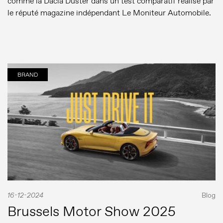
comme la Dacia Duster dans un test comparatif réalisé par
le réputé magazine indépendant Le Moniteur Automobile.
BRAND
16-12-2024
Blog
Brussels Motor Show 2025