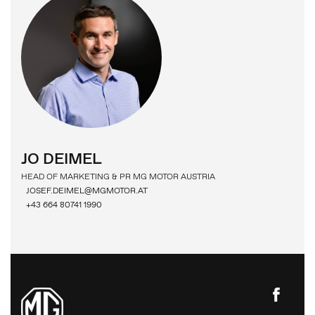
PRESSEMELDUNGEN
BILDERGALERIE
JO DEIMEL
MG MOTOR
HEAD OF MARKETING & PR MG MOTOR AUSTRIA
JOSEF.DEIMEL@MGMOTOR.AT
+43 664 80741 1990