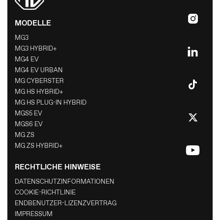
MODELLE
MG3
MG3 HYBRID+
MG4 EV
MG4 EV URBAN
MG CYBERSTER
MG HS HYBRID+
MG HS PLUG-IN HYBRID
MGS5 EV
MGS6 EV
MG ZS
MG ZS HYBRID+
RECHTLICHE HINWEISE
DATENSCHUTZINFORMATIONEN
COOKIE-RICHTLINIE
ENDBENUTZER-LIZENZVERTRAG
IMPRESSUM