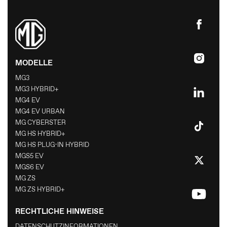
BILDERGALERIE
MG MOTOR
MODELLE
MG3
MG3 HYBRID+
MG4 EV
MG4 EV URBAN
MG CYBERSTER
MG HS HYBRID+
MG HS PLUG-IN HYBRID
MGS5 EV
MGS6 EV
MG ZS
MG ZS HYBRID+
RECHTLICHE HINWEISE
DATENSCHUTZINFORMATIONEN