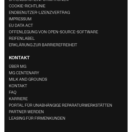
COOKIE-RICHTLINIE
ENDBENUTZER-LIZENZVERTRAG
IMPRESSUM
EU DATA ACT
OFFENLEGUNG VON OPEN-SOURCE-SOFTWARE
REIFENLABEL
ERKLÄRUNG ZUR BARRIEREFREIHEIT
KONTAKT
ÜBER MG
MG CENTENARY
MILK AND GROUNDS
KONTAKT
FAQ
KARRIERE
PORTAL FÜR UNABHÄNGIGE REPARATURWERKSTÄTTEN
PARTNER WERDEN
LEASING FÜR FIRMENKUNDEN