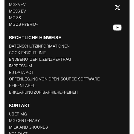
MGS5 EV
MGS6 EV
MG ZS
MG ZS HYBRID+
RECHTLICHE HINWEISE
DATENSCHUTZINFORMATIONEN
COOKIE-RICHTLINIE
ENDBENUTZER-LIZENZVERTRAG
IMPRESSUM
EU DATA ACT
OFFENLEGUNG VON OPEN-SOURCE-SOFTWARE
REIFENLABEL
ERKLÄRUNG ZUR BARRIEREFREIHEIT
KONTAKT
ÜBER MG
MG CENTENARY
MILK AND GROUNDS
KONTAKT