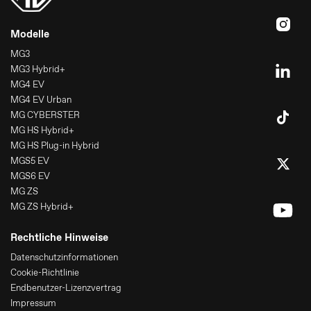
Modelle
MG3
MG3 Hybrid+
MG4 EV
MG4 EV Urban
MG CYBERSTER
MG HS Hybrid+
MG HS Plug-in Hybrid
MGS5 EV
MGS6 EV
MG ZS
MG ZS Hybrid+
Rechtliche Hinweise
Datenschutzinformationen
Cookie-Richtlinie
Endbenutzer-Lizenzvertrag
Impressum