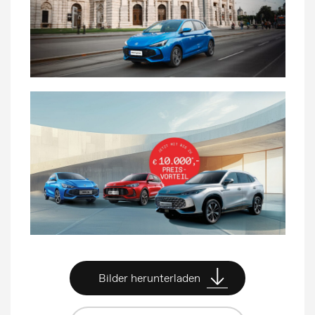
Pressemeldungen
Bildergalerie
MG Motor
Bilder herunterladen