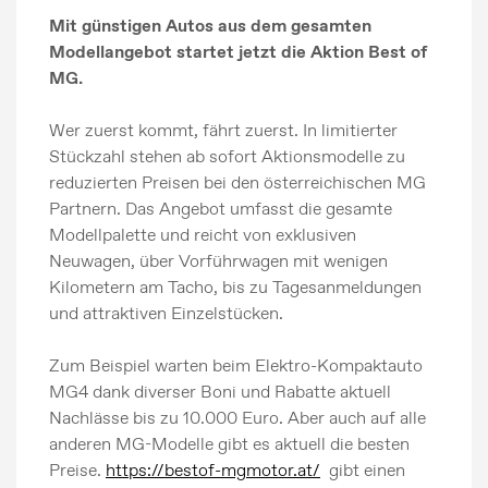
Mit günstigen Autos aus dem gesamten
Modellangebot startet jetzt die Aktion Best of
MG.
Wer zuerst kommt, fährt zuerst. In limitierter
Stückzahl stehen ab sofort Aktionsmodelle zu
reduzierten Preisen bei den österreichischen MG
Partnern. Das Angebot umfasst die gesamte
Modellpalette und reicht von exklusiven
Neuwagen, über Vorführwagen mit wenigen
Kilometern am Tacho, bis zu Tagesanmeldungen
und attraktiven Einzelstücken.
Zum Beispiel warten beim Elektro-Kompaktauto
MG4 dank diverser Boni und Rabatte aktuell
Nachlässe bis zu 10.000 Euro. Aber auch auf alle
anderen MG-Modelle gibt es aktuell die besten
Preise.
https://bestof-mgmotor.at/
gibt einen