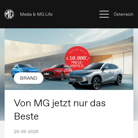
Media & MG Life
Österreich
BRAND
Von MG jetzt nur das
Beste
29-05-2026