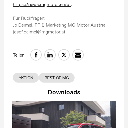
https://news.mgmotor.eu/at
.
Für Rückfragen:
Jo Deimel, PR & Marketing MG Motor Austria,
josef.deimel@mgmotor.at
Teilen
AKTION
BEST OF MG
Downloads