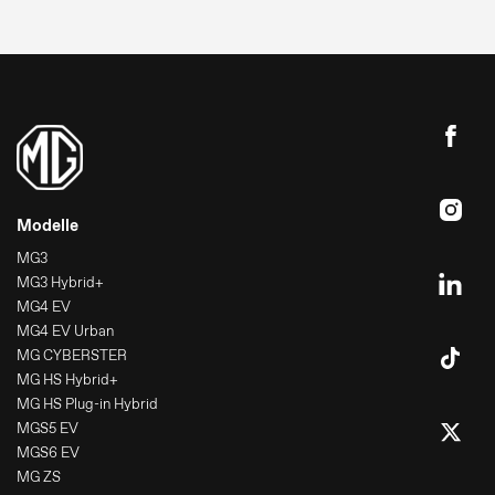
Modelle
MG3
MG3 Hybrid+
MG4 EV
MG4 EV Urban
MG CYBERSTER
MG HS Hybrid+
MG HS Plug-in Hybrid
MGS5 EV
MGS6 EV
MG ZS