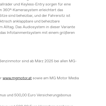
allräder und Keyless-Entry sorgen für eine
in 360°-Kamerasystem erleichtert das
tze sind beheizbar, und der Fahrersitz ist
lektrisch anklappbare und beheizbare
m Alltag. Das Audiosystem in dieser Variante
d das Infotainmentsystem mit einem größeren
enzinmotor sind ab März 2025 bei allen MG-
er
www.mgmotor.at
sowie am MG Motor Media
bonus und 500,00 Euro Versicherungsbonus