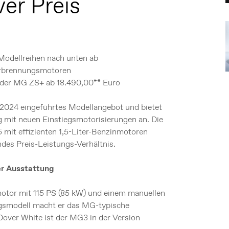
ver Preis
odellreihen nach unten ab
erbrennungsmotoren
 der MG ZS+ ab 18.490,00** Euro
2024 eingeführtes Modellangebot und bietet
 mit neuen Einstiegsmotorisierungen an. Die
mit effizienten 1,5-Liter-Benzinmotoren
des Preis-Leistungs-Verhältnis.
r Ausstattung
otor mit 115 PS (85 kW) und einem manuellen
egsmodell macht er das MG-typische
 Dover White ist der MG3 in der Version