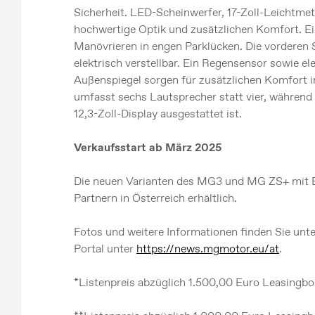
Sicherheit. LED-Scheinwerfer, 17-Zoll-Leichtmet
hochwertige Optik und zusätzlichen Komfort. E
Manövrieren in engen Parklücken. Die vorderen Si
elektrisch verstellbar. Ein Regensensor sowie e
Außenspiegel sorgen für zusätzlichen Komfort i
umfasst sechs Lautsprecher statt vier, währen
12,3-Zoll-Display ausgestattet ist.
Verkaufsstart ab März 2025
Die neuen Varianten des MG3 und MG ZS+ mit B
Partnern in Österreich erhältlich.
Fotos und weitere Informationen finden Sie unt
Portal unter
https://news.mgmotor.eu/at
.
*Listenpreis abzüglich 1.500,00 Euro Leasing