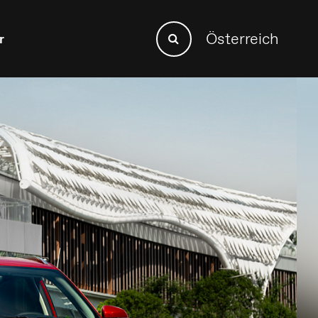
Search
Österreich
r
Search
for: