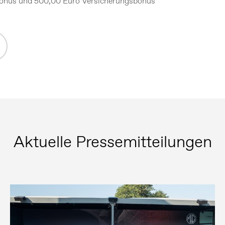
gbonus und 500,00 Euro Versicherungsbonus
Aktuelle Pressemitteilungen