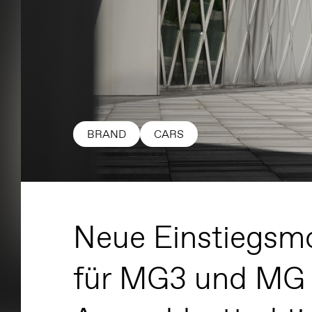
BRAND
CARS
Neue Einstiegsmo
für MG3 und MG 