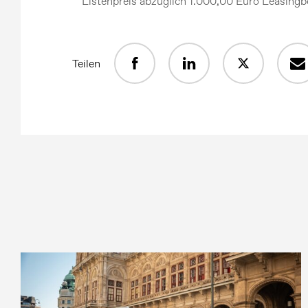
**Listenpreis abzüglich 1.000,00 Euro Leasin
Teilen