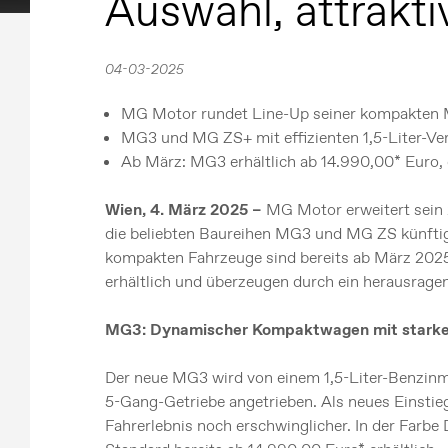
Auswahl, attrakti
04-03-2025
MG Motor rundet Line-Up seiner kompakten M
MG3 und MG ZS+ mit effizienten 1,5-Liter-V
Ab März: MG3 erhältlich ab 14.990,00* Euro,
Wien, 4. März 2025 –
MG Motor erweitert sein 
die beliebten Baureihen MG3 und MG ZS künftig
kompakten Fahrzeuge sind bereits ab März 2025 
erhältlich und überzeugen durch ein herausragen
MG3: Dynamischer Kompaktwagen mit starke
Der neue MG3 wird von einem 1,5-Liter-Benzinm
5-Gang-Getriebe angetrieben. Als neues Einsti
Fahrerlebnis noch erschwinglicher. In der Farbe