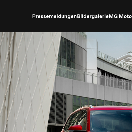
Pressemeldungen
Bildergalerie
MG Moto