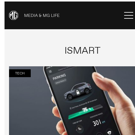
MEDIA & MG LIFE
ISMART
TECH