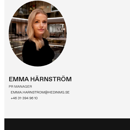
PRESSMEDDELANDE
BLOGG
MEDIABANK
MG MOTOR
EMMA HÄRNSTRÖM
PR MANAGER
EMMA.HARNSTROM@HEDINMG.SE
+46 31-394 96 10