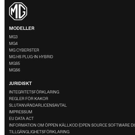
MODELLER
MG3
MG4
MG CYBERSTER
MG HS PLUG-IN HYBRID
MGS5
MGS6
JURIDISKT
INTEGRITETSFÖRKLARING
REGLER FÖR KAKOR
SLUTANVÄNDARLICENSAVTAL
IMPRESSUM
EU DATA ACT
INFORMATION OM ÖPPEN KÄLLKOD (OPEN SOURCE SOFTWARE DI
TILLGÄNGLIGHETSFÖRKLARING