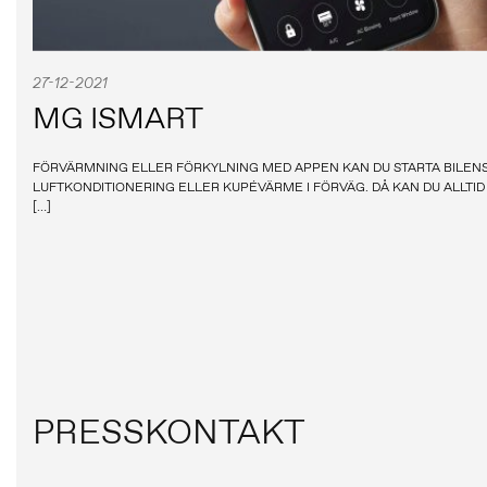
27-12-2021
MG ISMART
FÖRVÄRMNING ELLER FÖRKYLNING MED APPEN KAN DU STARTA BILEN
LUFTKONDITIONERING ELLER KUPÉVÄRME I FÖRVÄG. DÅ KAN DU ALLTID 
[…]
PRESSKONTAKT