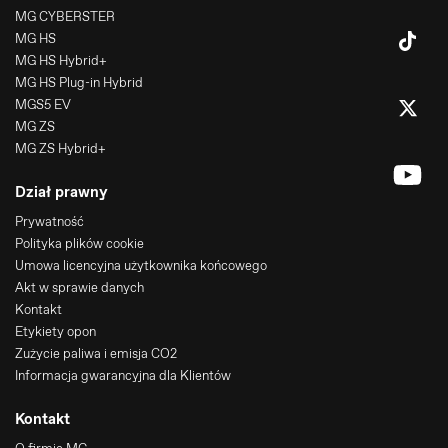
MG CYBERSTER
MG HS
MG HS Hybrid+
MG HS Plug-in Hybrid
MGS5 EV
MG ZS
MG ZS Hybrid+
Dział prawny
Prywatność
Polityka plików cookie
Umowa licencyjna użytkownika końcowego
Akt w sprawie danych
Kontakt
Etykiety opon
Zużycie paliwa i emisja CO2
Informacja gwarancyjna dla Klientów
Kontakt