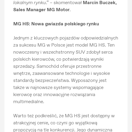
lokalnym rynku
.” – skomentował
Marcin Buczek,
Sales Manager MG Motor
.
MG HS: Nowa gwiazda polskiego rynku
Jednym z kluczowych pojazdów odpowiedzialnych
za sukcesu MG w Polsce jest model MG HS. Ten
nowoczesny i wszechstronny SUV zdobył serca
polskich kierowców, co potwierdzają wyniki
sprzedaży. Samochód oferuje przestronne
wnętrze, zaawansowane technologie i wysokie
standardy bezpieczeństwa. Wyposażony jest
także w najnowsze systemy wspomagające
kierowcę oraz innowacyjne rozwiązania
multimedialne.
Warto też podkreślić, że MG HS jest dostępny w
atrakcyjnej cenie, co czyni go wyjątkową
propozycją na tle konkurencji. Jego dynamiczna