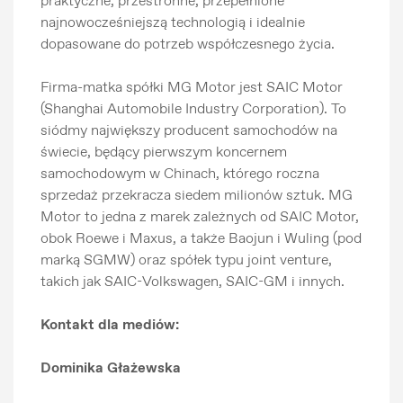
praktyczne, przestronne, przepełnione
najnowocześniejszą technologią i idealnie
dopasowane do potrzeb współczesnego życia.
Firma-matka spółki MG Motor jest SAIC Motor
(Shanghai Automobile Industry Corporation). To
siódmy największy producent samochodów na
świecie, będący pierwszym koncernem
samochodowym w Chinach, którego roczna
sprzedaż przekracza siedem milionów sztuk. MG
Motor to jedna z marek zależnych od SAIC Motor,
obok Roewe i Maxus, a także Baojun i Wuling (pod
marką SGMW) oraz spółek typu joint venture,
takich jak SAIC-Volkswagen, SAIC-GM i innych.
Kontakt dla mediów:
Dominika Głażewska