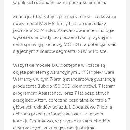
w polskich salonach już na początku sierpnia.
Znana jest też kolejna premiera marki – całkowicie
nowy model MG HS, który trafi do sprzedaży
jeszcze w 2024 roku. Zaawansowane technologie,
wysokie standardy bezpieczeństwa i przystępna
cena sprawiają, że nowy MG HS ma potencjał stać
się jednym z liderów segmentu SUV w Polsce.
Wszystkie modele MG dostępne w Polsce są
objęte pakietem gwarancyjnym 3×7 (Triple-7 Care
Warranty), w tym 7-letnią standardową gwarancją
producenta (lub do 150 000 kilometrów), 7-letnim
programem Assistance, oraz 7 lat bezpłatnych
przeglądów (tzn. coroczna bezpłatna kontrola 7
głównych układów pojazdu). Dodatkowo 7-letnią
ochrona przed perforacją karoserii z powodu
korozji. Dodatkowo, w przypadku samochodów
elektrycznych, zakres gwarancji obejmie