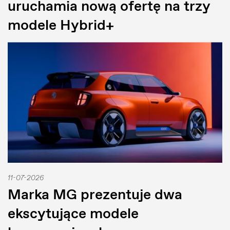
uruchamia nową ofertę na trzy
modele Hybrid+
11-07-2026
Marka MG prezentuje dwa
ekscytujące modele