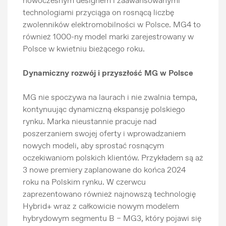
nowoczesnym designem i zaawansowanymi
technologiami przyciąga on rosnącą liczbę
zwolenników elektromobilności w Polsce. MG4 to
również 1000-ny model marki zarejestrowany w
Polsce w kwietniu bieżącego roku.
Dynamiczny rozwój i przyszłość MG w Polsce
MG nie spoczywa na laurach i nie zwalnia tempa,
kontynuując dynamiczną ekspansję polskiego
rynku. Marka nieustannie pracuje nad
poszerzaniem swojej oferty i wprowadzaniem
nowych modeli, aby sprostać rosnącym
oczekiwaniom polskich klientów. Przykładem są aż
3 nowe premiery zaplanowane do końca 2024
roku na Polskim rynku. W czerwcu
zaprezentowano również najnowszą technologię
Hybrid+ wraz z całkowicie nowym modelem
hybrydowym segmentu B – MG3, który pojawi się