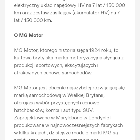
elektryczny układ napędowy HV na 7 lat / 150 000
km oraz zestaw zasilający (akumulator HV) na 7
Informacje prasowe
lat / 150 000 km.
O MG Motor
MG Motor, którego historia sięga 1924 roku, to
kultowa brytyjska marka motoryzacyjna słynąca z
produkcji sportowych, ekscytujących i
atrakcyjnych cenowo samochodów.
MG Motor jest obecnie najszybciej rozwijającą się
marką samochodową w Wielkiej Brytanii,
oferującą wybór przystępnych cenowo
hatchbacków, kombi i aut typu SUV.
Zaprojektowane w Marylebone w Londynie i
produkowane w najnowocześniejszych fabrykach
w kilku krajach, dzisiejsze modele marki MG są