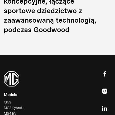
koncepcyjne, łączące
sportowe dziedzictwo z
zaawansowaną technologią,
podczas Goodwood
Modele
MG3
MG3 Hybrid+
MG4 EV