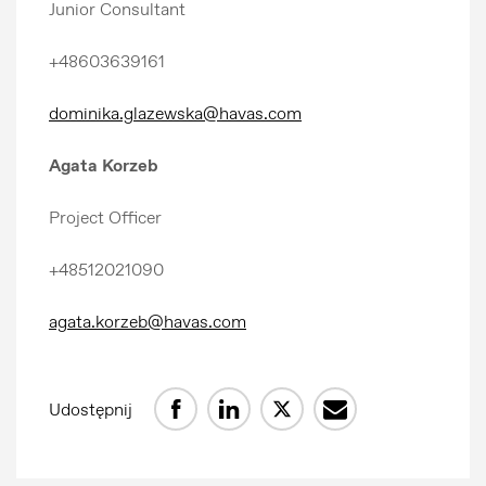
Junior Consultant
+48603639161
dominika.glazewska@havas.com
Agata Korzeb
Project Officer
+48512021090
agata.korzeb@havas.com
Udostępnij