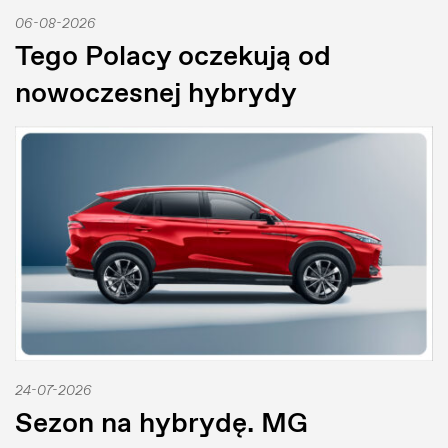
06-08-2026
Tego Polacy oczekują od
nowoczesnej hybrydy
24-07-2026
Sezon na hybrydę. MG