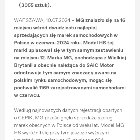
(3055 sztuk).
WARSZAWA, 10.07.2024 –
MG znalazło się na 16
miejscu wśród dwudziestu najlepiej
sprzedających się marek samochodowych w
Polsce w czerwcu 2024 roku. Model HS tej
marki uplasował się w tym samym zestawieniu
na miejscu 12. Marka MG, pochodząca z Wielkiej
Brytanii a obecnie należąca do SAIC Motor
odnotowuje tym samym znaczący awans na
polskim rynku samochodowym, mogąc się
pochwalić 1169 zarejestrowanymi samochodami
w czerwcu.
Według najnowszych danych rejestracji opartych
o CEPIK, MG prześcignęło sprzedażą szereg
marek obecnych w Polsce od wielu lat. Model MG
HS wyróżnił się przy tym jeszcze wyższym