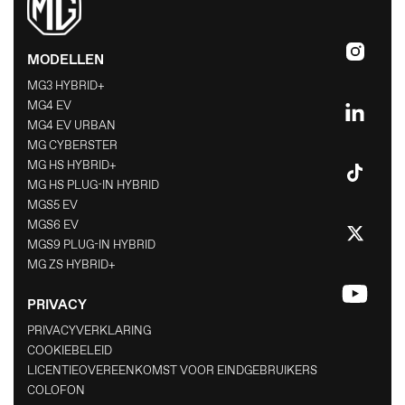
MODELLEN
MG3 HYBRID+
MG4 EV
MG4 EV URBAN
MG CYBERSTER
MG HS HYBRID+
MG HS PLUG-IN HYBRID
MGS5 EV
MGS6 EV
MGS9 PLUG-IN HYBRID
MG ZS HYBRID+
PRIVACY
PRIVACYVERKLARING
COOKIEBELEID
LICENTIEOVEREENKOMST VOOR EINDGEBRUIKERS
COLOFON