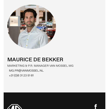
PERSBERICHTEN
BEELDBANK
MG MOTOR
MAURICE DE BEKKER
MARKETING & P.R. MANAGER VAN MOSSEL MG
MG.PR@VANMOSSEL.NL
+31 (0)6 31 23 51 61