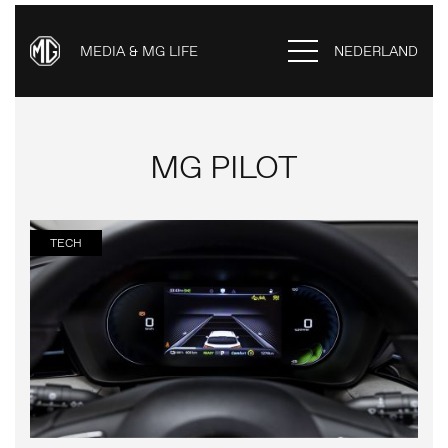
MEDIA & MG LIFE
NEDERLAND
MG PILOT
TECH