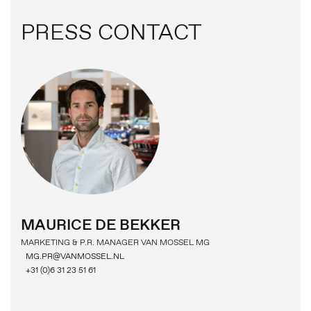
MG MOTOR
PRESS CONTACT
MAURICE DE BEKKER
MARKETING & P.R. MANAGER VAN MOSSEL MG
MG.PR@VANMOSSEL.NL
+31 (0)6 31 23 51 61