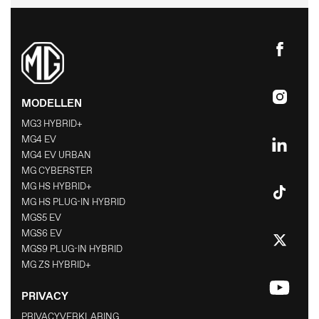
MODELLEN
MG3 HYBRID+
MG4 EV
MG4 EV URBAN
MG CYBERSTER
MG HS HYBRID+
MG HS PLUG-IN HYBRID
MGS5 EV
MGS6 EV
MGS9 PLUG-IN HYBRID
MG ZS HYBRID+
PRIVACY
PRIVACYVERKLARING