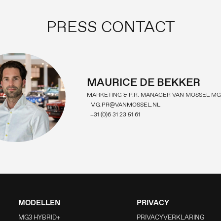
PRESS CONTACT
MAURICE DE BEKKER
MARKETING & P.R. MANAGER VAN MOSSEL MG
MG.PR@VANMOSSEL.NL
+31 (0)6 31 23 51 61
MODELLEN
PRIVACY
MG3 HYBRID+
PRIVACYVERKLARING