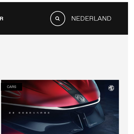
SEARCH
NEDERLAND
R
FOR:
Search
CARS