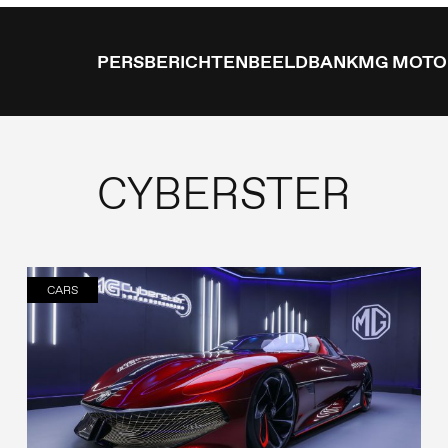
PERSBERICHTEN
BEELDBANK
MG MOTO
CYBERSTER
CARS