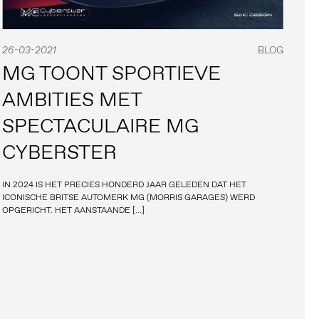
26-03-2021
BLOG
MG TOONT SPORTIEVE
AMBITIES MET
SPECTACULAIRE MG
CYBERSTER
IN 2024 IS HET PRECIES HONDERD JAAR GELEDEN DAT HET
ICONISCHE BRITSE AUTOMERK MG (MORRIS GARAGES) WERD
OPGERICHT. HET AANSTAANDE […]