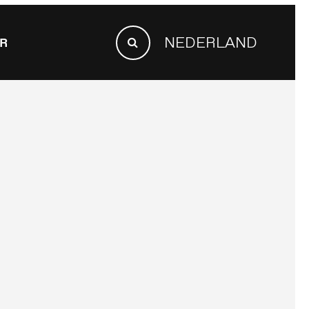
SEARCH
NEDERLAND
R
FOR:
Search