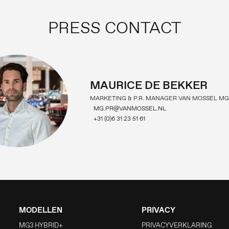
PRESS CONTACT
MAURICE DE BEKKER
MARKETING & P.R. MANAGER VAN MOSSEL MG
MG.PR@VANMOSSEL.NL
+31 (0)6 31 23 51 61
MODELLEN
PRIVACY
MG3 HYBRID+
PRIVACYVERKLARING