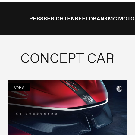
PERSBERICHTEN
BEELDBANK
MG MOTO
CONCEPT CAR
CARS