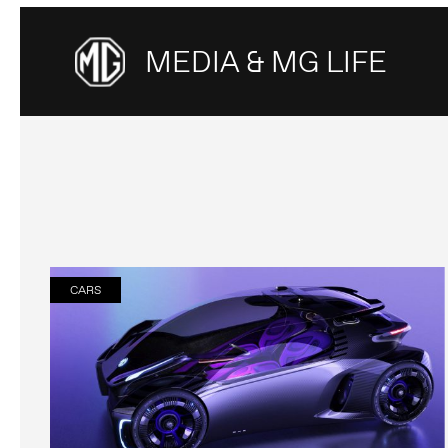
MEDIA & MG LIFE
CARS