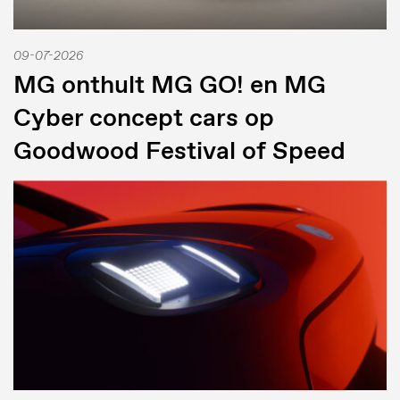
09-07-2026
MG onthult MG GO! en MG
Cyber concept cars op
Goodwood Festival of Speed