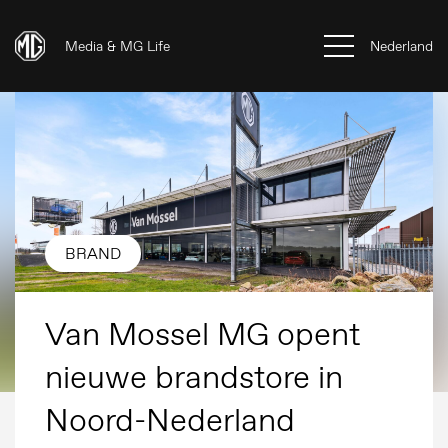
Media & MG Life
Nederland
BRAND
Van Mossel MG opent
nieuwe brandstore in
Noord-Nederland