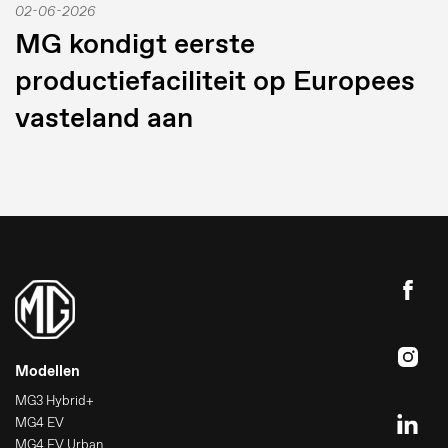
02-06-2026
MG kondigt eerste
productiefaciliteit op Europees
vasteland aan
Modellen
MG3 Hybrid+
MG4 EV
MG4 EV Urban