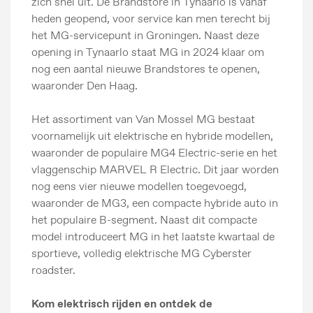
zich snel uit. De Brandstore in Tynaarlo is vanaf
heden geopend, voor service kan men terecht bij
het MG-servicepunt in Groningen. Naast deze
opening in Tynaarlo staat MG in 2024 klaar om
nog een aantal nieuwe Brandstores te openen,
waaronder Den Haag.
Het assortiment van Van Mossel MG bestaat
voornamelijk uit elektrische en hybride modellen,
waaronder de populaire MG4 Electric-serie en het
vlaggenschip MARVEL R Electric. Dit jaar worden
nog eens vier nieuwe modellen toegevoegd,
waaronder de MG3, een compacte hybride auto in
het populaire B-segment. Naast dit compacte
model introduceert MG in het laatste kwartaal de
sportieve, volledig elektrische MG Cyberster
roadster.
Kom elektrisch rijden en ontdek de