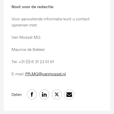
Noot voor de redactie
:
Voor aanvullende informatie kunt u contact
opnemen met:
Van Mossel MG
Maurice de Bekker
Tel: +31 (0) 6 31 23 51 61
Persberichten
Beeldbank
E-mail:
PR.MG@vanmossel.nl
MG Motor
Delen