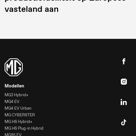
vasteland aan
Modellen
MG3 Hybrid+
MG4 EV
MG4 EV Urban
MG CYBERSTER
MG HS Hybrid+
MG HS Plug-in Hybrid
MGS5 EV