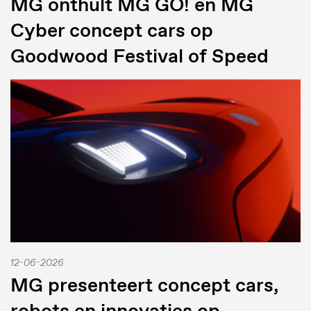
MG onthult MG GO! en MG
Cyber concept cars op
Goodwood Festival of Speed
12-06-2026
MG presenteert concept cars,
robots en innovaties op