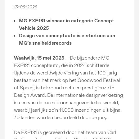
15-05-2025
MG EXE181 winnaar in categorie Concept
Vehicle 2025
Design van conceptauto is eerbetoon aan
MG’s snelheidsrecords
Waalwijk, 15 mei 2025 –
De bijzondere MG
EXE181 conceptauto, die in 2024 schitterde
tijdens de wereldwijde viering van het 100-jarig
bestaan van het merk op het Goodwood Festival
of Speed, is bekroond met een prestigieuze iF
Design Award. De internationale designverkiezing
is een van de meest toonaangevende ter wereld,
waarbij jaarlijks zo’n 11.000 inzendingen uit bijna
70 landen worden beoordeeld door de jury.
De EXE181 is gecreëerd door het team van Carl