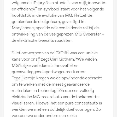
volgens de iF-jury “een studie is van stijl, innovatie
en efficiency” en symbool staat voor het volgende
hoofdstuk in de evolutie van MG. Hetzelfde
getalenteerde designteam, gevestigd in
Marylebone, speelde ook een leidende rol bij de
ontwikkeling van de veelgeprezen MG Cyberster –
de elektrische tweezits roadster.
“Het ontwerpen van de EXE181 was een unieke
kans voor ons,” zegt Carl Gotham. “We wilden
MG’s rijke verleden als innovatief en
grensverleggend sportwagenmerk eren.
Tegelijkertijd kregen we de opwindende opdracht
om te werken met de meest geavanceerde
materialen en technologieën om een volledig
elektrische MG-recordauto van de toekomst te
visualiseren. Hoewel het een pure conceptauto is
werkten we met een duidelijk doel voor ogen. Zo
voerden we onder andere een reeks