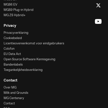
MGS6 EV
MGS9 Plug-in Hybrid
MG ZS Hybrid+
Privacy
Privacyverklaring
Cookiebeleid
Licentieovereenkomst voor eindgebruikers
Colofon
EU Data Act
Open Source Software Kennisgeving
Bandenlabels
Toegankelijkheidsverklaring
Contact
Over MG
Milk and Grounds
MG Centenary
Contact