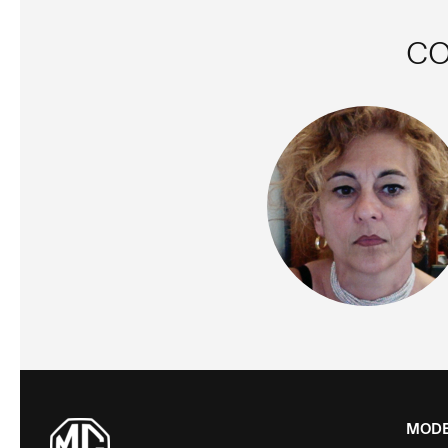
CO
MODE