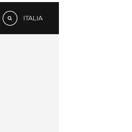
SEARCH
ITALIA
FOR:
Search