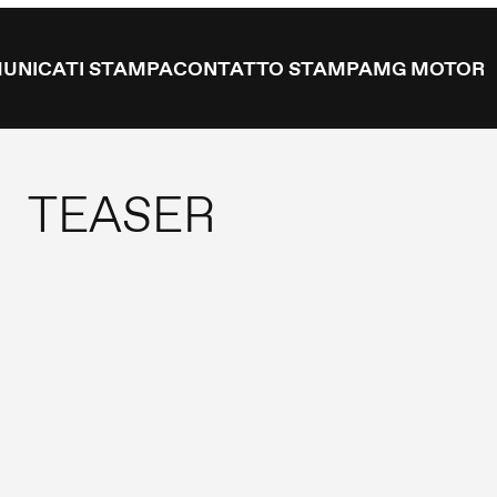
UNICATI STAMPA
CONTATTO STAMPA
MG MOTOR
TEASER