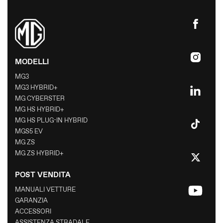
CONTATTO STAMPA
MG MOTOR
MODELLI
MG3
MG3 HYBRID+
MG CYBERSTER
MG HS HYBRID+
MG HS PLUG-IN HYBRID
MGS5 EV
MG ZS
MG ZS HYBRID+
POST VENDITA
MANUALI VETTURE
GARANZIA
ACCESSORI
ASSISTENZA STRADALE