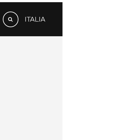
SEARCH
ITALIA
FOR:
Search