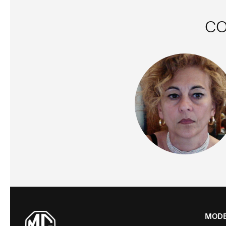
CO
MODE