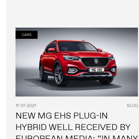
CARS
11-01-2021
BLOG
NEW MG EHS PLUG-IN
HYBRID WELL RECEIVED BY
EUROPEAN MEDIA: “IN MANY