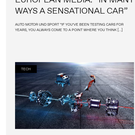
WAYS A SENSATIONAL CAR”
AUTO MOTOR UND SPORT “IF YOU’VE BEEN TESTING CARS FOR
YEARS, YOU ALWAYS COME TO A POINT WHERE YOU THINK […]
TECH