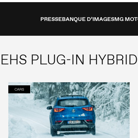
PRESSE
BANQUE D’IMAGES
MG MOT
EHS PLUG-IN HYBRID
CARS