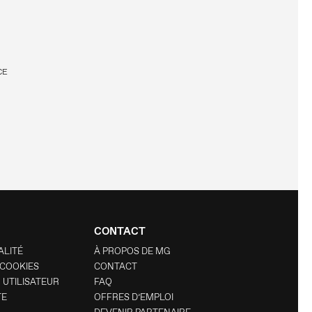
CE
CONTACT
ALITÉ
À PROPOS DE MG
 COOKIES
CONTACT
 UTILISATEUR
FAQ
TE
OFFRES D’EMPLOI