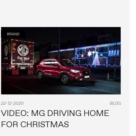
BRAND
22-12-2020
BLOG
VIDEO: MG DRIVING HOME
FOR CHRISTMAS