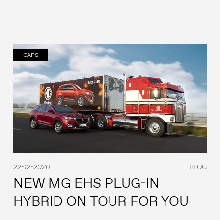
CARS
22-12-2020
BLOG
NEW MG EHS PLUG-IN
HYBRID ON TOUR FOR YOU