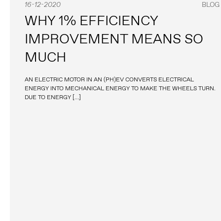
16-12-2020
BLOG
WHY 1% EFFICIENCY
IMPROVEMENT MEANS SO
MUCH
AN ELECTRIC MOTOR IN AN (PH)EV CONVERTS ELECTRICAL
ENERGY INTO MECHANICAL ENERGY TO MAKE THE WHEELS TURN.
DUE TO ENERGY […]