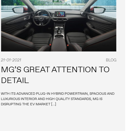
21-01-2021
BLOG
MG’S GREAT ATTENTION TO
DETAIL
WITH ITS ADVANCED PLUG-IN HYBRID POWERTRAIN, SPACIOUS AND
LUXURIOUS INTERIOR AND HIGH QUALITY STANDARDS, MG IS
DISRUPTING THE EV MARKET […]