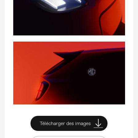
Presse
Banque d’images
MG Motor
Télécharger des images