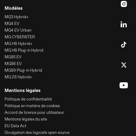
Modèles
MG3 Hybrid+
MG4 EV
MG4 EV Urban
MG CYBERSTER
MG HS Hybrid+
MG HS Plug-in Hybrid
MGS5 EV
MGS6 EV
MGS9 Plug-in Hybrid
MG ZS Hybrid+
Mentions légales
Politique de confidentialité
Politique en matière de cookies
Accord de licence pour utilisateur
Mentions légales du site
EU Data Act
Divulgation des logiciels open source