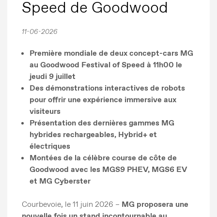
Speed de Goodwood
11-06-2026
Première mondiale de deux concept-cars MG
au Goodwood Festival of Speed à 11h00 le
jeudi 9 juillet
Des démonstrations interactives de robots
pour offrir une expérience immersive aux
visiteurs
Présentation des dernières gammes MG
hybrides rechargeables, Hybrid+ et
électriques
Montées de la célèbre course de côte de
Goodwood avec les MGS9 PHEV, MGS6 EV
et MG Cyberster
Courbevoie, le 11 juin 2026 –
MG proposera une
nouvelle fois un stand incontournable au