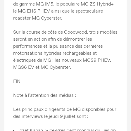
de gamme MG IM5, le populaire MG ZS Hybrid+,
le MG EHS PHEV ainsi que le spectaculaire
roadster MG Cyberster.
Sur la course de côte de Goodwood, trois modèles
seront en action afin de démontrer les
performances et la puissance des dernières
motorisations hybrides rechargeables et
électriques de MG : les nouveaux MGS9 PHEV,
MGS6 EV et MG Cyberster.
FIN
Note à l’attention des médias :
Les principaux dirigeants de MG disponibles pour
des interviews le jeudi 9 juillet sont :
Jozef Kaban, Vice-Président mondial du Design