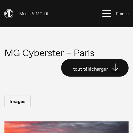
Media & MG Life
France
MG Cyberster – Paris
tout télécharger
Images