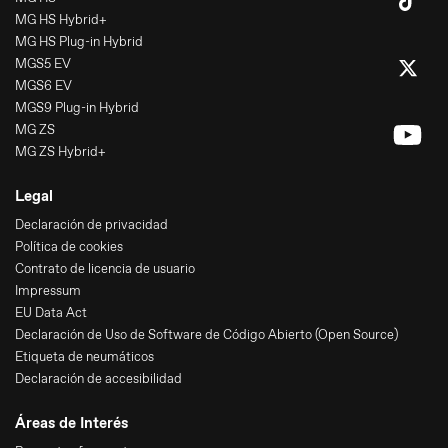
MG HS Hybrid+
MG HS Plug-in Hybrid
MGS5 EV
MGS6 EV
MGS9 Plug-in Hybrid
MG ZS
MG ZS Hybrid+
Legal
Declaración de privacidad
Política de cookies
Contrato de licencia de usuario
Impressum
EU Data Act
Declaración de Uso de Software de Código Abierto (Open Source)
Etiqueta de neumáticos
Declaración de accesibilidad
Áreas de Interés