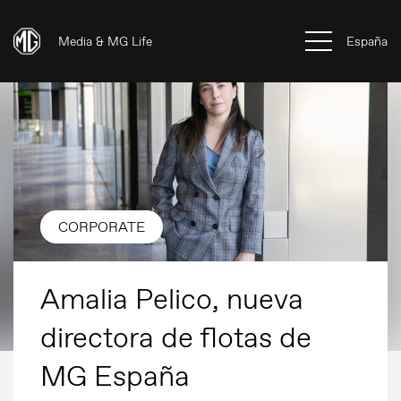
Media & MG Life
España
CORPORATE
Amalia Pelico, nueva
directora de flotas de
MG España