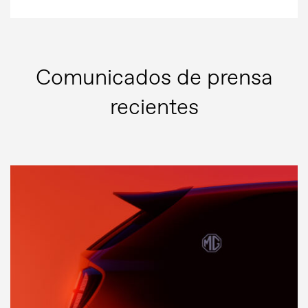
Comunicados de prensa
recientes
Comunicados de prensa
Contacto de prensa
MG Motor