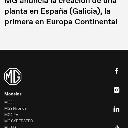
MG anuncia la creación de una
planta en España (Galicia), la
primera en Europa Continental
Modelos
MG3
MG3 Hybrid+
MG4 EV
MG CYBERSTER
MG HS