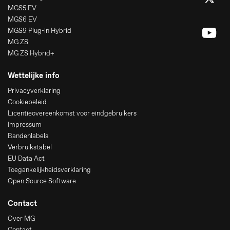
MGS5 EV
MGS6 EV
MGS9 Plug-in Hybrid
MG ZS
MG ZS Hybrid+
Wettelijke info
Privacyverklaring
Cookiebeleid
Licentieovereenkomst voor eindgebruikers
Impressum
Bandenlabels
Verbruikstabel
EU Data Act
Toegankelijkheidsverklaring
Open Source Software
Contact
Over MG
Contact