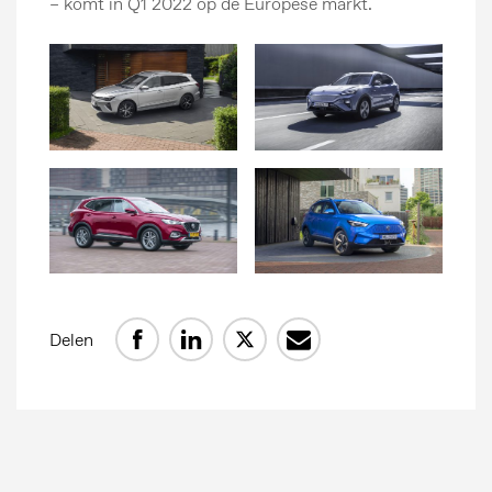
– komt in Q1 2022 op de Europese markt.
Delen