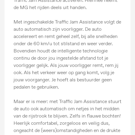
Traffic Jam Assistance activeren. Hiermee neemt
de MG het rijden deels uit handen.
Met ingeschakelde Traffic Jam Assistance volgt de
auto automatisch zijn voorligger. De auto
accelereert en remt geheel zelf, bij alle snelheden
onder de 60 km/u tot stilstand en weer verder.
Bovendien houdt de intelligente technologie
continu de door jou ingestelde afstand tot je
voorligger gelijk. Als jouw voorligger remt, rem jij
ook. Als het verkeer weer op gang komt, volg je
jouw voorganger. Je hoeft als bestuurder geen
pedalen te gebruiken.
Maar er is meer: ​​met Traffic Jam Assistance stuurt
de auto ook automatisch om netjes in het midden
van de rijstrook te blijven. Zelfs in flauwe bochten!
Heerlijk comfortabel, zorgeloos en veilig dus,
ongeacht de (weers)omstandigheden en de drukte