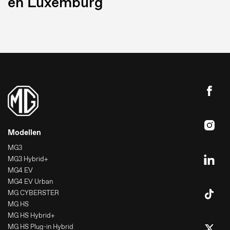
en Luxemburg
Modellen
MG3
MG3 Hybrid+
MG4 EV
MG4 EV Urban
MG CYBERSTER
MG HS
MG HS Hybrid+
MG HS Plug-in Hybrid