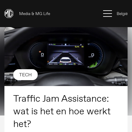
Media & MG Life
België
TECH
Traffic Jam Assistance:
wat is het en hoe werkt
het?