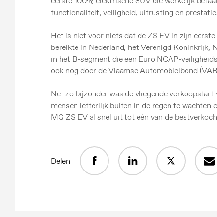
eerste 100% elektrische SUV die werkelijk betaalb
functionaliteit, veiligheid, uitrusting en prestatie
Het is niet voor niets dat de ZS EV in zijn eers
bereikte in Nederland, het Verenigd Koninkrijk
in het B-segment die een Euro NCAP-veiligheidss
ook nog door de Vlaamse Automobielbond (VAB)
Net zo bijzonder was de vliegende verkoopstar
mensen letterlijk buiten in de regen te wachten
MG ZS EV al snel uit tot één van de bestverkocht
Delen