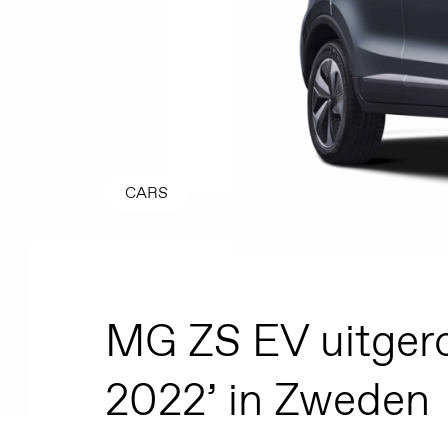
CARS
MG ZS EV uitgero
2022’ in Zweden