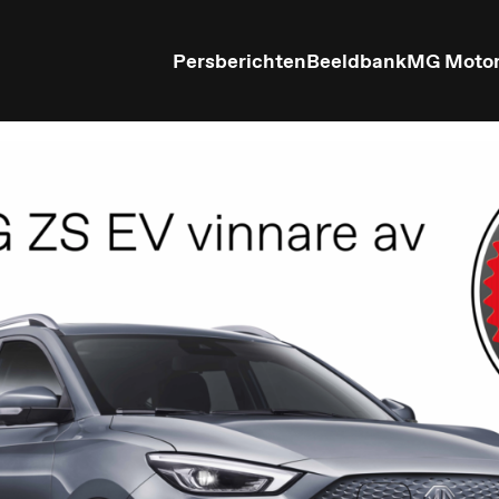
Persberichten
Beeldbank
MG Moto