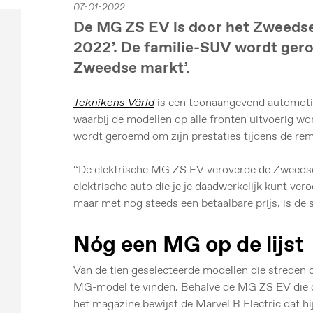
07-01-2022
De MG ZS EV is door het Zweeds
2022’. De familie-SUV wordt gero
Zweedse markt’.
Teknikens Värld
is een toonaangevend automotive
waarbij de modellen op alle fronten uitvoerig w
wordt geroemd om zijn prestaties tijdens de rem
“De elektrische MG ZS EV veroverde de Zweedse 
elektrische auto die je je daadwerkelijk kunt ve
maar met nog steeds een betaalbare prijs, is de 
Nóg een MG op de lijst
Van de tien geselecteerde modellen die streden 
MG-model te vinden. Behalve de MG ZS EV die op 
het magazine bewijst de Marvel R Electric dat hi