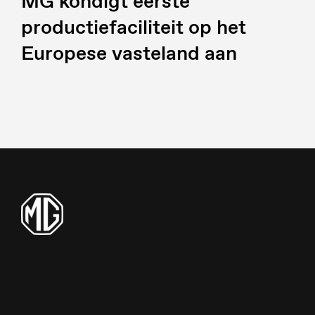
MG kondigt eerste
productiefaciliteit op het
Europese vasteland aan