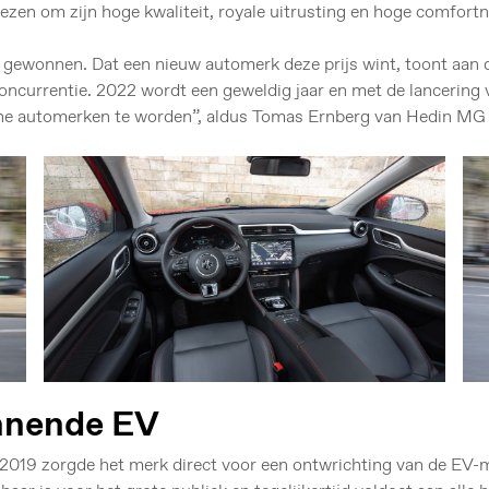
zen om zijn hoge kwaliteit, royale uitrusting en hoge comfortn
n gewonnen. Dat een nieuw automerk deze prijs wint, toont aan 
ncurrentie. 2022 wordt een geweldig jaar en met de lancering
he automerken te worden”, aldus Tomas Ernberg van Hedin MG
innende EV
 2019 zorgde het merk direct voor een ontwrichting van de EV