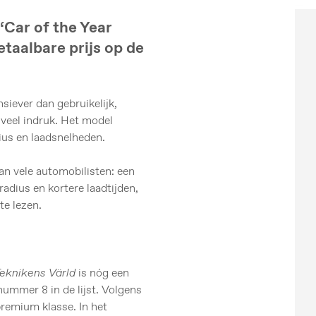
‘Car of the Year
taalbare prijs op de
siever dan gebruikelijk,
veel indruk. Het model
ius en laadsnelheden.
n vele automobilisten: een
adius en kortere laadtijden,
te lezen.
eknikens Värld
is nóg een
ummer 8 in de lijst. Volgens
premium klasse. In het