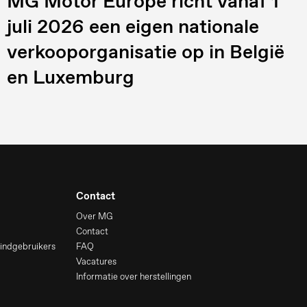
MG Motor Europe richt vanaf 1
juli 2026 een eigen nationale
verkooporganisatie op in België
en Luxemburg
Contact
Over MG
Contact
indgebruikers
FAQ
Vacatures
Informatie over herstellingen