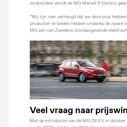
eindoordeel wordt de MG Marvel R Electric gepre
“Wij zijn zeer verheugd dat we deze prijs hebbe
producten te bieden hebben ondanks de zware co
MG een van Zwedens toonaangevende elektrisc
Veel vraag naar prijsw
Met de introductie van de MG ZS EV in oktober