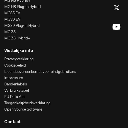
MG HS Hybrid+
MG HS Plug-in Hybrid
MGS5 EV
MGS6 EV
MGS9 Plug-in Hybrid
MG ZS
MG ZS Hybrid+
Wettelijke info
Privacyverklaring
Cookiebeleid
Licentieovereenkomst voor eindgebruikers
Impressum
Bandenlabels
Verbruikstabel
EU Data Act
Toegankelijkheidsverklaring
Open Source Software
Contact