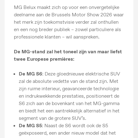
MG Belux maakt zich op voor een onvergetelijke
deelname aan de Brussels Motor Show 2026 waar
het merk zijn toekomstvisie verder zal onthullen
en een nog breder publiek – zowel particuliere als
professionele klanten – wil aanspreken.
De MG-stand zal het toneel zijn van maar liefst
twee Europese premières:
De MG S6
: Deze gloednieuwe elektrische SUV
zal de absolute vedette van de stand zijn. Met
zijn ruime interieur, geavanceerde technologie
en indrukwekkende prestaties, positioneert de
S6 zich aan de bovenkant van het MG-gamma
en biedt het een aantrekkelijk alternatief in het
segment van de grotere SUV’s.
De MG S5
: Naast de S6 wordt ook de S5
geëxposeerd, een ander nieuw model dat het