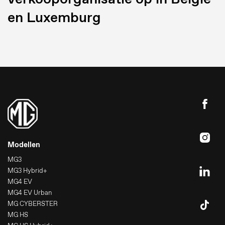
en Luxemburg
Modellen
MG3
MG3 Hybrid+
MG4 EV
MG4 EV Urban
MG CYBERSTER
MG HS