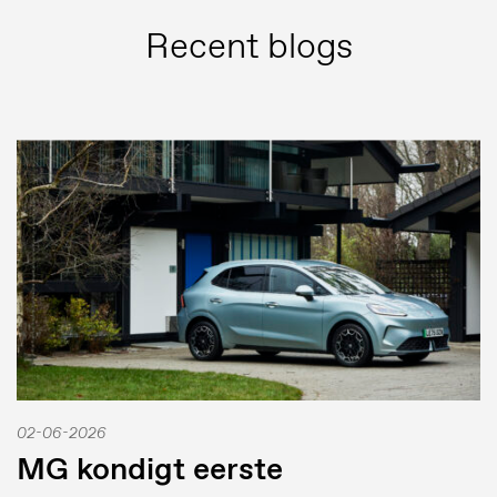
Recent blogs
Persberichten
Beeldbank
MG Motor
02-06-2026
MG kondigt eerste