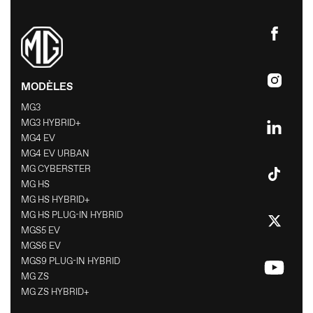
CONTACT PRESSE
MG MOTOR
MODÈLES
MG3
MG3 HYBRID+
MG4 EV
MG4 EV URBAN
MG CYBERSTER
MG HS
MG HS HYBRID+
MG HS PLUG-IN HYBRID
MGS5 EV
MGS6 EV
MGS9 PLUG-IN HYBRID
MG ZS
MG ZS HYBRID+