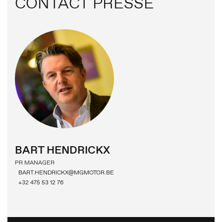
CONTACT PRESSE
BART HENDRICKX
PR MANAGER
BART.HENDRICKX@MGMOTOR.BE
+32 475 53 12 76
COMMUNIQUÉS DE PRESSE