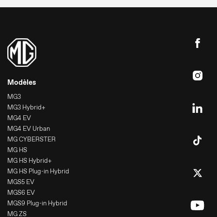
Modèles
MG3
MG3 Hybrid+
MG4 EV
MG4 EV Urban
MG CYBERSTER
MG HS
MG HS Hybrid+
MG HS Plug-in Hybrid
MGS5 EV
MGS6 EV
MGS9 Plug-in Hybrid
MG ZS